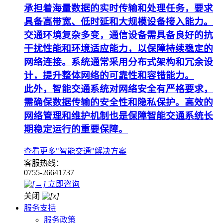
承担着海量数据的实时传输和处理任务，要求
具备高带宽、低时延和大规模设备接入能力。
交通环境复杂多变，通信设备需具备良好的抗
干扰性能和环境适应能力，以保障持续稳定的
网络连接。系统通常采用分布式架构和冗余设
计，提升整体网络的可靠性和容错能力。
此外，智能交通系统对网络安全有严格要求，
需确保数据传输的安全性和隐私保护。高效的
网络管理和维护机制也是保障智能交通系统长
期稳定运行的重要保障。
查看更多"智能交通"解决方案
客服热线：
0755-26641737
立即咨询
关闭
服务支持
服务政策