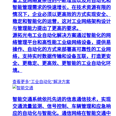
着工业网络复杂性的不断增加以及对自动化和
智能管理需求的快速增长，在技术资源有限的
情况下，企业必须以更高效的方式实现安全、
稳定和智能化的运营，这对工业网络架构设计
与管理能力提出了更高的要求。
源拓光电工业自动化解决方案通过智能化的网
络管理平台和高性能工业级网络设备，提供易
操作、自动化的方式来部署高可靠性的工业网
络，支持实时数据传输和设备互联，打造更安
全、更稳定、更高效、更智能的工业自动化环
境。
查看更多"工业自动化"解决方案
智能交通系统依托先进的信息通信技术，实现
交通流量监测、信号控制、车辆管理和应急响
应的自动化与智能化。通信网络在智能交通中