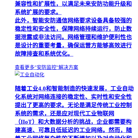
兼容性和扩展性，以满足未来安防功能升级和
系统扩展的要求。
此外，智能安防通信网络要求设备具备较强的
稳定性和安全性，保障网络持续运行，防止数
据泄露或非法访问。网络管理和维护便利性也
是设计的重要考量，确保运营方能够高效进行
故障排查和系统优化。
查看更多"安防监控"解决方案
随着工业4.0和智能制造的快速发展，工业自动
化系统对网络连接的稳定性、实时性和安全性
提出了更高的要求。无论是满足传统工业控制
系统的需求，还是应对现代工业物联网
（IIoT）和大数据分析的挑战，企业都需要构
建高速、可靠且低延迟的工业网络。然而，随