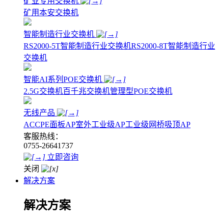
矿业专用交换机
矿用本安交换机
智能制造行业交换机
RS2000-5T智能制造行业交换机
RS2000-8T智能制造行业
交换机
智能AI系列POE交换机
2.5G交换机
百千兆交换机
管理型POE交换机
无线产品
AC
CPE
面板AP
室外工业级AP
工业级网桥
吸顶AP
客服热线：
0755-26641737
立即咨询
关闭
解决方案
解决方案