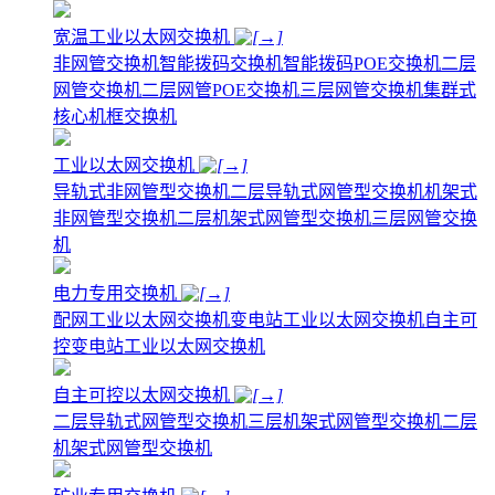
宽温工业以太网交换机
非网管交换机
智能拨码交换机
智能拨码POE交换机
二层
网管交换机
二层网管POE交换机
三层网管交换机
集群式
核心机框交换机
工业以太网交换机
导轨式非网管型交换机
二层导轨式网管型交换机
机架式
非网管型交换机
二层机架式网管型交换机
三层网管交换
机
电力专用交换机
配网工业以太网交换机
变电站工业以太网交换机
自主可
控变电站工业以太网交换机
自主可控以太网交换机
二层导轨式网管型交换机
三层机架式网管型交换机
二层
机架式网管型交换机