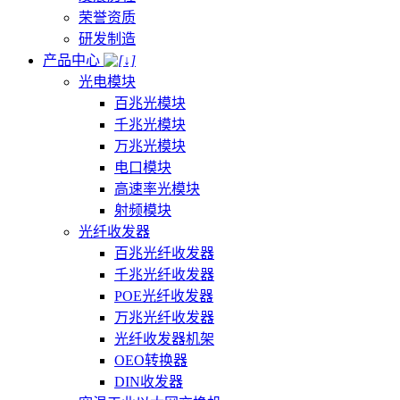
荣誉资质
研发制造
产品中心
光电模块
百兆光模块
千兆光模块
万兆光模块
电口模块
高速率光模块
射频模块
光纤收发器
百兆光纤收发器
千兆光纤收发器
POE光纤收发器
万兆光纤收发器
光纤收发器机架
OEO转换器
DIN收发器