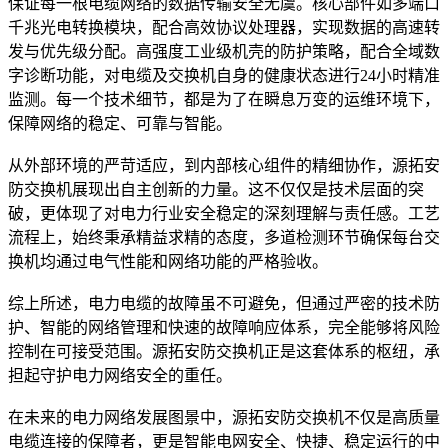
保证每一根电缆网络的数据传输安全无虞。核心部件如多端口
千兆光电转换模块，配合高效协议处理器，实现数据的高速转
发与优先级分配。高强度工业级机壳的防护策略，配合全域数
字诊断功能，对电缆及交换机自身的健康状态进行24小时精准
监测。每一个技术细节，都是为了在瞬息万变的运维环境下，
保障网络的稳定、可靠与智能。
从外部环境的严苛适应，到内部核心组件的精细协作，源拓安
防交换机展现出自主创新的力量。这不仅仅是技术层面的突
破，更体现了对电力行业安全稳定的深刻理解与责任感。工艺
流程上，始终秉承精益求精的态度，多道检测环节确保每台交
换机均通过电气性能和网络功能的严格验收。
综上所述，电力电缆的故障虽不可避免，但通过严密的技术防
护、智能的网络管理和快速的故障响应体系，完全能够将风险
控制在可接受范围。源拓安防交换机正是这套体系的枢纽，承
担起守护电力网络安全的重任。
在未来的电力网络发展图景中，源拓安防交换机不仅是高质量
电缆连接的保障者，更是智能电网安全、快捷、稳定运行的中