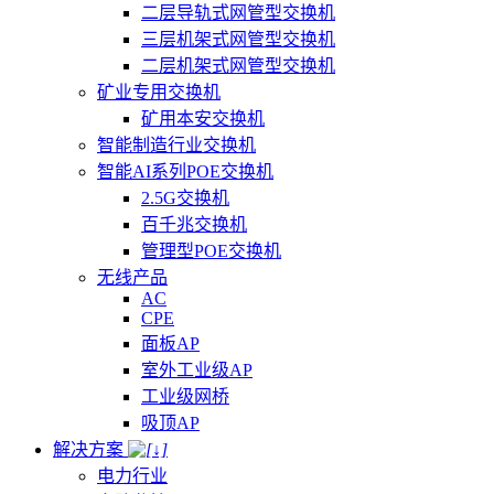
二层导轨式网管型交换机
三层机架式网管型交换机
二层机架式网管型交换机
矿业专用交换机
矿用本安交换机
智能制造行业交换机
智能AI系列POE交换机
2.5G交换机
百千兆交换机
管理型POE交换机
无线产品
AC
CPE
面板AP
室外工业级AP
工业级网桥
吸顶AP
解决方案
电力行业