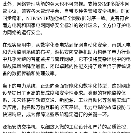
此外，网络管理功能的强大也不可忽视。支持SNMP多版本网
管协议，兼容各大管理平台，自带多种告警和安全机制。时间
同步精准，NTP/SNTP功能保证全网数据时序一致。更有符合
南方电网和国家电网网络安全标准的设计理念，全方位守护电
力网络的运行安全。
在现实应用中，从数字化变电站到配网自动化安全，再到风电
和光伏监测系统的布控，源拓安防交换机助力构建了电力行业
中几乎无缝的智能监控与管理网络。它不仅将复杂环境中的电
缆故障风险降至最低，还以卓越的性能支持了数百倍于传统设
备的数据传输和处理效率。
当下的电力系统，正迈向全面智能化和数字化转型，这对网络
设备提出了更高的集成度和安全性要求。类似的智能监控体
系，未来还将在轨道交通、新能源、工业自动化等领域实现广
泛应用，构建起万物互联的坚实基础。电力电缆的故障预防与
快速响应，成为保障这些系统稳定运行的关键一环。
源拓安防交换机，以细致入微的工程设计和严苛的品质管控，