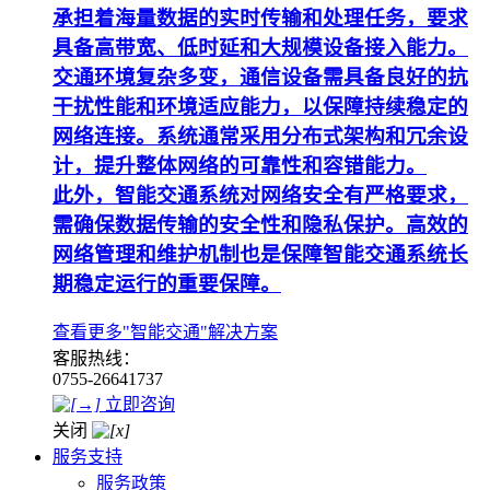
承担着海量数据的实时传输和处理任务，要求
具备高带宽、低时延和大规模设备接入能力。
交通环境复杂多变，通信设备需具备良好的抗
干扰性能和环境适应能力，以保障持续稳定的
网络连接。系统通常采用分布式架构和冗余设
计，提升整体网络的可靠性和容错能力。
此外，智能交通系统对网络安全有严格要求，
需确保数据传输的安全性和隐私保护。高效的
网络管理和维护机制也是保障智能交通系统长
期稳定运行的重要保障。
查看更多"智能交通"解决方案
客服热线：
0755-26641737
立即咨询
关闭
服务支持
服务政策