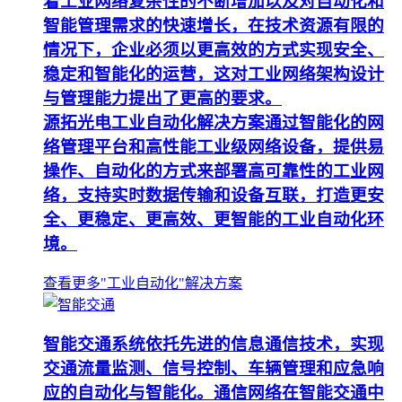
着工业网络复杂性的不断增加以及对自动化和
智能管理需求的快速增长，在技术资源有限的
情况下，企业必须以更高效的方式实现安全、
稳定和智能化的运营，这对工业网络架构设计
与管理能力提出了更高的要求。
源拓光电工业自动化解决方案通过智能化的网
络管理平台和高性能工业级网络设备，提供易
操作、自动化的方式来部署高可靠性的工业网
络，支持实时数据传输和设备互联，打造更安
全、更稳定、更高效、更智能的工业自动化环
境。
查看更多"工业自动化"解决方案
智能交通系统依托先进的信息通信技术，实现
交通流量监测、信号控制、车辆管理和应急响
应的自动化与智能化。通信网络在智能交通中