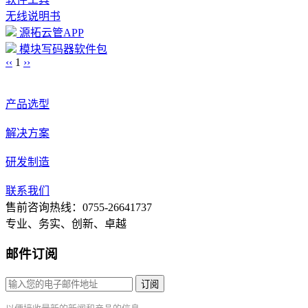
无线说明书
源拓云管APP
模块写码器软件包
‹‹
1
››
产品选型
解决方案
研发制造
联系我们
售前咨询热线：0755-26641737
专业、务实、创新、卓越
邮件订阅
订阅