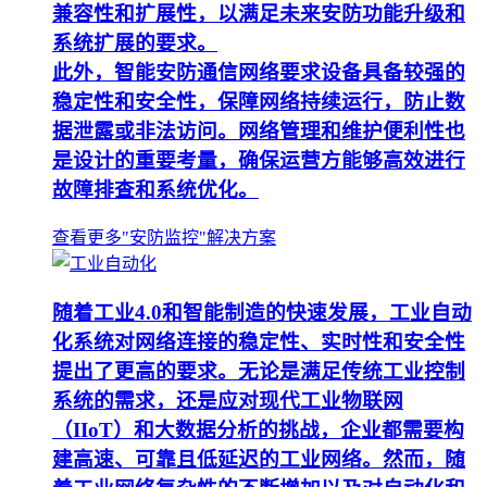
兼容性和扩展性，以满足未来安防功能升级和
系统扩展的要求。
此外，智能安防通信网络要求设备具备较强的
稳定性和安全性，保障网络持续运行，防止数
据泄露或非法访问。网络管理和维护便利性也
是设计的重要考量，确保运营方能够高效进行
故障排查和系统优化。
查看更多"安防监控"解决方案
随着工业4.0和智能制造的快速发展，工业自动
化系统对网络连接的稳定性、实时性和安全性
提出了更高的要求。无论是满足传统工业控制
系统的需求，还是应对现代工业物联网
（IIoT）和大数据分析的挑战，企业都需要构
建高速、可靠且低延迟的工业网络。然而，随