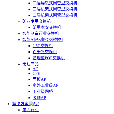
二层导轨式网管型交换机
三层机架式网管型交换机
二层机架式网管型交换机
矿业专用交换机
矿用本安交换机
智能制造行业交换机
智能AI系列POE交换机
2.5G交换机
百千兆交换机
管理型POE交换机
无线产品
AC
CPE
面板AP
室外工业级AP
工业级网桥
吸顶AP
解决方案
电力行业