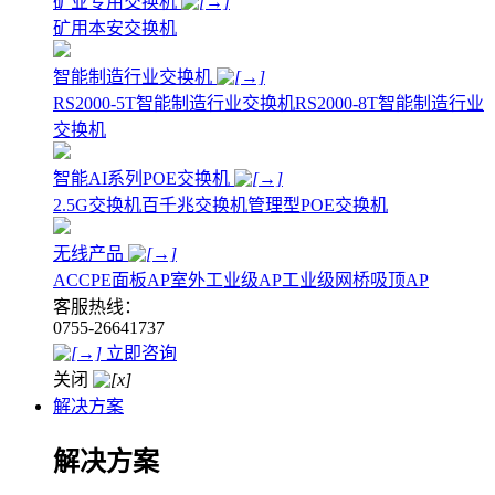
矿业专用交换机
矿用本安交换机
智能制造行业交换机
RS2000-5T智能制造行业交换机
RS2000-8T智能制造行业
交换机
智能AI系列POE交换机
2.5G交换机
百千兆交换机
管理型POE交换机
无线产品
AC
CPE
面板AP
室外工业级AP
工业级网桥
吸顶AP
客服热线：
0755-26641737
立即咨询
关闭
解决方案
解决方案