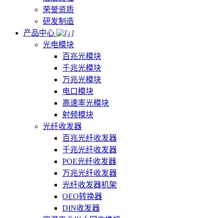
荣誉资质
研发制造
产品中心
光电模块
百兆光模块
千兆光模块
万兆光模块
电口模块
高速率光模块
射频模块
光纤收发器
百兆光纤收发器
千兆光纤收发器
POE光纤收发器
万兆光纤收发器
光纤收发器机架
OEO转换器
DIN收发器