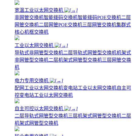
宽温工业以太网交换机
非网管交换机
智能拨码交换机
智能拨码POE交换机
二层
网管交换机
二层网管POE交换机
三层网管交换机
集群式
核心机框交换机
工业以太网交换机
导轨式非网管型交换机
二层导轨式网管型交换机
机架式
非网管型交换机
二层机架式网管型交换机
三层网管交换
机
电力专用交换机
配网工业以太网交换机
变电站工业以太网交换机
自主可
控变电站工业以太网交换机
自主可控以太网交换机
二层导轨式网管型交换机
三层机架式网管型交换机
二层
机架式网管型交换机