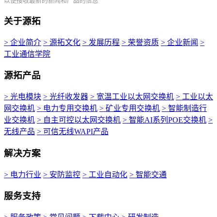
以便接收最新的新闻和产品的信息
关于源拓
> 企业简介
> 源拓文化
> 发展历程
> 荣誉资质
> 企业新闻
>
工业通信学院
源拓产品
> 光电模块
> 光纤收发器
> 宽温工业以太网交换机
> 工业以太
网交换机
> 电力专用交换机
> 矿业专用交换机
> 智能制造行
业交换机
> 自主可控以太网交换机
> 智能AI系列POE交换机
>
无线产品
> 可信无线WAPI产品
解决方案
> 电力行业
> 安防监控
> 工业自动化
> 智能交通
服务支持