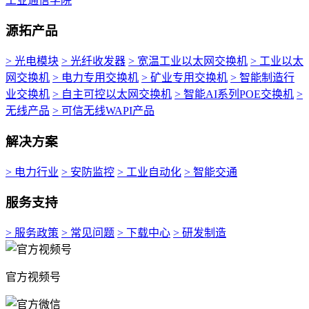
工业通信学院
源拓产品
> 光电模块
> 光纤收发器
> 宽温工业以太网交换机
> 工业以太
网交换机
> 电力专用交换机
> 矿业专用交换机
> 智能制造行
业交换机
> 自主可控以太网交换机
> 智能AI系列POE交换机
>
无线产品
> 可信无线WAPI产品
解决方案
> 电力行业
> 安防监控
> 工业自动化
> 智能交通
服务支持
> 服务政策
> 常见问题
> 下载中心
> 研发制造
官方视频号