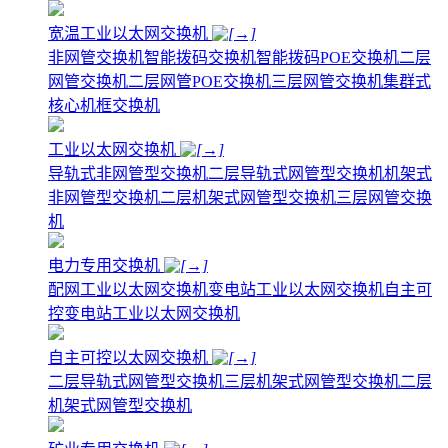
宽温工业以太网交换机
非网管交换机
智能拨码交换机
智能拨码POE交换机
二层
网管交换机
二层网管POE交换机
三层网管交换机
集群式
核心机框交换机
工业以太网交换机
导轨式非网管型交换机
二层导轨式网管型交换机
机架式
非网管型交换机
二层机架式网管型交换机
三层网管交换
机
电力专用交换机
配网工业以太网交换机
变电站工业以太网交换机
自主可
控变电站工业以太网交换机
自主可控以太网交换机
二层导轨式网管型交换机
三层机架式网管型交换机
二层
机架式网管型交换机