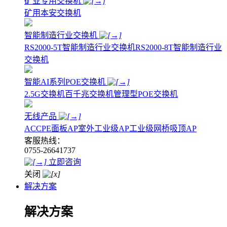
矿业专用交换机
矿用本安交换机
智能制造行业交换机
RS2000-5T智能制造行业交换机
RS2000-8T智能制造行业
交换机
智能AI系列POE交换机
2.5G交换机
百千兆交换机
管理型POE交换机
无线产品
AC
CPE
面板AP
室外工业级AP
工业级网桥
吸顶AP
客服热线：
0755-26641737
立即咨询
关闭
解决方案
解决方案