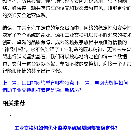
频监控、防盗报警、停车场管理等安防系统共用一套坚韧网
络，确保每一辆共享汽车的位置和状态清晰可见，赋能更全面
的交通安全运营体系。
结语：在共享汽车定位的复杂局面中，网络的稳定性和安全性
决定了整个系统的命脉。源拓工业交换机以其不懈追求的技术
创新、卓越的品质保障，成为这场数字旅程中最值得信赖的
“神经中枢”。它不仅诠释了工业制造的匠心精神，更为未来智
慧出行铺就坚实基石。我们可以放心地将定位的每一个数据
包，交付于这台默默奉献、坚韧不拔的交换机，迎接一个更加
智能和便捷的共享出行时代。
上一篇：11口非网管型有哪些特点
下一篇：电网大数据如何
借助工业交换机打造智慧通信新格局？
相关推荐
工业交换机如何优化监控系统局域网部署稳定性？