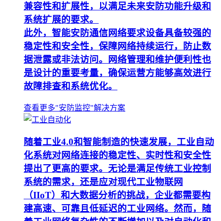
兼容性和扩展性，以满足未来安防功能升级和
系统扩展的要求。
此外，智能安防通信网络要求设备具备较强的
稳定性和安全性，保障网络持续运行，防止数
据泄露或非法访问。网络管理和维护便利性也
是设计的重要考量，确保运营方能够高效进行
故障排查和系统优化。
查看更多"安防监控"解决方案
随着工业4.0和智能制造的快速发展，工业自动
化系统对网络连接的稳定性、实时性和安全性
提出了更高的要求。无论是满足传统工业控制
系统的需求，还是应对现代工业物联网
（IIoT）和大数据分析的挑战，企业都需要构
建高速、可靠且低延迟的工业网络。然而，随