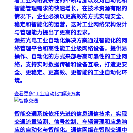
着工业网络复杂性的不断增加以及对自动化和
智能管理需求的快速增长，在技术资源有限的
情况下，企业必须以更高效的方式实现安全、
稳定和智能化的运营，这对工业网络架构设计
与管理能力提出了更高的要求。
源拓光电工业自动化解决方案通过智能化的网
络管理平台和高性能工业级网络设备，提供易
操作、自动化的方式来部署高可靠性的工业网
络，支持实时数据传输和设备互联，打造更安
全、更稳定、更高效、更智能的工业自动化环
境。
查看更多"工业自动化"解决方案
智能交通系统依托先进的信息通信技术，实现
交通流量监测、信号控制、车辆管理和应急响
应的自动化与智能化。通信网络在智能交通中