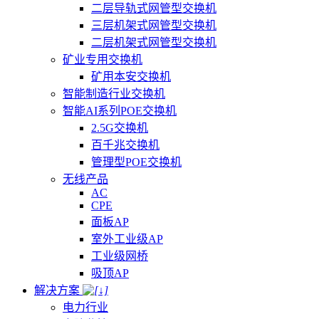
二层导轨式网管型交换机
三层机架式网管型交换机
二层机架式网管型交换机
矿业专用交换机
矿用本安交换机
智能制造行业交换机
智能AI系列POE交换机
2.5G交换机
百千兆交换机
管理型POE交换机
无线产品
AC
CPE
面板AP
室外工业级AP
工业级网桥
吸顶AP
解决方案
电力行业