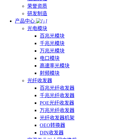
荣誉资质
研发制造
产品中心
光电模块
百兆光模块
千兆光模块
万兆光模块
电口模块
高速率光模块
射频模块
光纤收发器
百兆光纤收发器
千兆光纤收发器
POE光纤收发器
万兆光纤收发器
光纤收发器机架
OEO转换器
DIN收发器