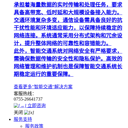
承担着海量数据的实时传输和处理任务，要求
具备高带宽、低时延和大规模设备接入能力。
交通环境复杂多变，通信设备需具备良好的抗
干扰性能和环境适应能力，以保障持续稳定的
网络连接。系统通常采用分布式架构和冗余设
计，提升整体网络的可靠性和容错能力。
此外，智能交通系统对网络安全有严格要求，
需确保数据传输的安全性和隐私保护。高效的
网络管理和维护机制也是保障智能交通系统长
期稳定运行的重要保障。
查看更多"智能交通"解决方案
客服热线：
0755-26641737
立即咨询
关闭
服务支持
服务政策