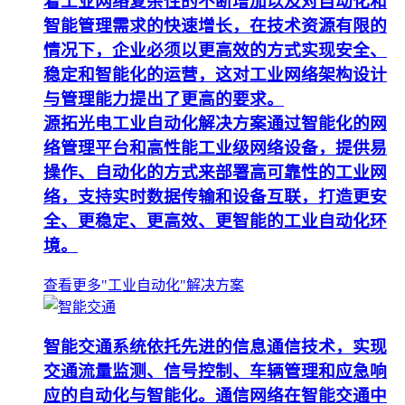
着工业网络复杂性的不断增加以及对自动化和
智能管理需求的快速增长，在技术资源有限的
情况下，企业必须以更高效的方式实现安全、
稳定和智能化的运营，这对工业网络架构设计
与管理能力提出了更高的要求。
源拓光电工业自动化解决方案通过智能化的网
络管理平台和高性能工业级网络设备，提供易
操作、自动化的方式来部署高可靠性的工业网
络，支持实时数据传输和设备互联，打造更安
全、更稳定、更高效、更智能的工业自动化环
境。
查看更多"工业自动化"解决方案
智能交通系统依托先进的信息通信技术，实现
交通流量监测、信号控制、车辆管理和应急响
应的自动化与智能化。通信网络在智能交通中