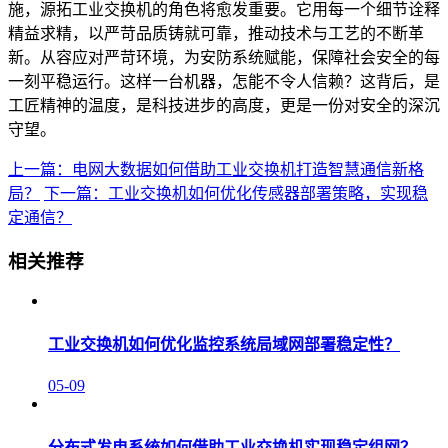
施，源拓工业交换机的角色将愈发重要。它用每一个细节诠释
精益求精，以严苛品质铸就可靠，推动技术与工艺的不断革
新。从容应对严苛环境，为安防系统赋能，保障社会安全的每
一刻平稳运行。这样一台机器，怎能不令人信赖？这背后，是
工匠精神的温度，是科技进步的高度，更是一份对安全的深沉
守望。
上一篇：电网大数据如何借助工业交换机打造智慧通信新格
局？
下一篇：工业交换机如何优化传感器部署策略，实现稳
定通信？
相关推荐
工业交换机如何优化监控系统局域网部署稳定性？
05-09
分布式发电系统如何借助工业交换机实现稳定组网？