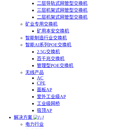
二层导轨式网管型交换机
三层机架式网管型交换机
二层机架式网管型交换机
矿业专用交换机
矿用本安交换机
智能制造行业交换机
智能AI系列POE交换机
2.5G交换机
百千兆交换机
管理型POE交换机
无线产品
AC
CPE
面板AP
室外工业级AP
工业级网桥
吸顶AP
解决方案
电力行业