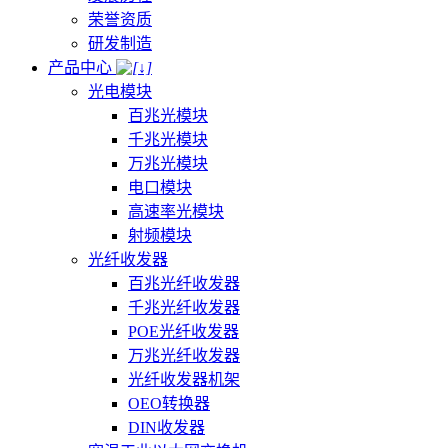
荣誉资质
研发制造
产品中心
光电模块
百兆光模块
千兆光模块
万兆光模块
电口模块
高速率光模块
射频模块
光纤收发器
百兆光纤收发器
千兆光纤收发器
POE光纤收发器
万兆光纤收发器
光纤收发器机架
OEO转换器
DIN收发器