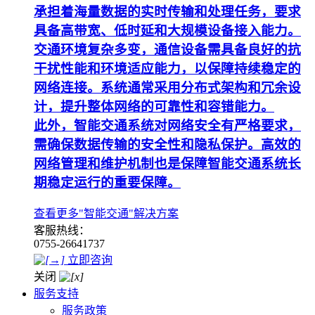
承担着海量数据的实时传输和处理任务，要求
具备高带宽、低时延和大规模设备接入能力。
交通环境复杂多变，通信设备需具备良好的抗
干扰性能和环境适应能力，以保障持续稳定的
网络连接。系统通常采用分布式架构和冗余设
计，提升整体网络的可靠性和容错能力。
此外，智能交通系统对网络安全有严格要求，
需确保数据传输的安全性和隐私保护。高效的
网络管理和维护机制也是保障智能交通系统长
期稳定运行的重要保障。
查看更多"智能交通"解决方案
客服热线：
0755-26641737
立即咨询
关闭
服务支持
服务政策