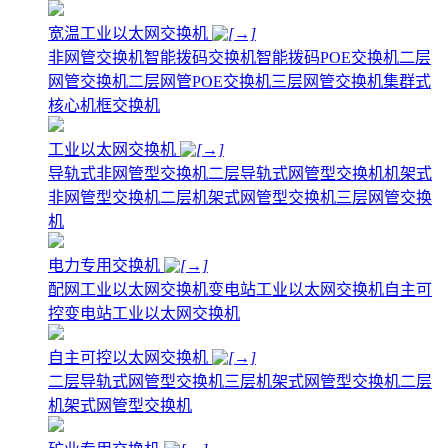
宽温工业以太网交换机
非网管交换机
智能拨码交换机
智能拨码POE交换机
二层
网管交换机
二层网管POE交换机
三层网管交换机
集群式
核心机框交换机
工业以太网交换机
导轨式非网管型交换机
二层导轨式网管型交换机
机架式
非网管型交换机
二层机架式网管型交换机
三层网管交换
机
电力专用交换机
配网工业以太网交换机
变电站工业以太网交换机
自主可
控变电站工业以太网交换机
自主可控以太网交换机
二层导轨式网管型交换机
三层机架式网管型交换机
二层
机架式网管型交换机