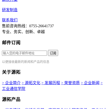
研发制造
联系我们
售前咨询热线：0755-26641737
专业、务实、创新、卓越
邮件订阅
订阅
以便接收最新的新闻和产品的信息
关于源拓
> 企业简介
> 源拓文化
> 发展历程
> 荣誉资质
> 企业新闻
>
工业通信学院
源拓产品