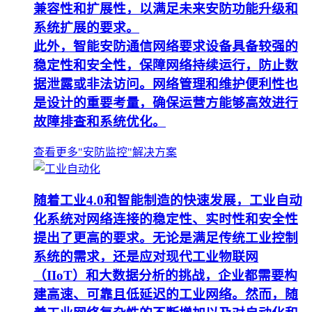
兼容性和扩展性，以满足未来安防功能升级和
系统扩展的要求。
此外，智能安防通信网络要求设备具备较强的
稳定性和安全性，保障网络持续运行，防止数
据泄露或非法访问。网络管理和维护便利性也
是设计的重要考量，确保运营方能够高效进行
故障排查和系统优化。
查看更多"安防监控"解决方案
随着工业4.0和智能制造的快速发展，工业自动
化系统对网络连接的稳定性、实时性和安全性
提出了更高的要求。无论是满足传统工业控制
系统的需求，还是应对现代工业物联网
（IIoT）和大数据分析的挑战，企业都需要构
建高速、可靠且低延迟的工业网络。然而，随