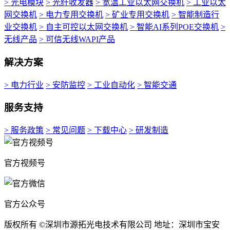
> 光电模块
> 光纤收发器
> 宽温工业以太网交换机
> 工业以太
网交换机
> 电力专用交换机
> 矿业专用交换机
> 智能制造行
业交换机
> 自主可控以太网交换机
> 智能AI系列POE交换机
>
无线产品
> 可信无线WAPI产品
解决方案
> 电力行业
> 安防监控
> 工业自动化
> 智能交通
服务支持
> 服务政策
> 常见问题
> 下载中心
> 研发制造
官方视频号
官方公众号
版权所有 ©深圳市源拓光电技术有限公司 地址：深圳市宝安