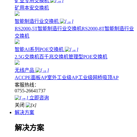
矿业专用交换机
矿用本安交换机
智能制造行业交换机
RS2000-5T智能制造行业交换机
RS2000-8T智能制造行业
交换机
智能AI系列POE交换机
2.5G交换机
百千兆交换机
管理型POE交换机
无线产品
AC
CPE
面板AP
室外工业级AP
工业级网桥
吸顶AP
客服热线：
0755-26641737
立即咨询
关闭
解决方案
解决方案