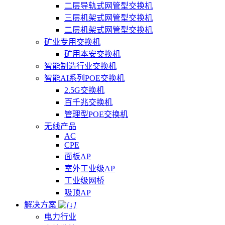
二层导轨式网管型交换机
三层机架式网管型交换机
二层机架式网管型交换机
矿业专用交换机
矿用本安交换机
智能制造行业交换机
智能AI系列POE交换机
2.5G交换机
百千兆交换机
管理型POE交换机
无线产品
AC
CPE
面板AP
室外工业级AP
工业级网桥
吸顶AP
解决方案
电力行业