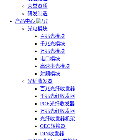
荣誉资质
研发制造
产品中心
光电模块
百兆光模块
千兆光模块
万兆光模块
电口模块
高速率光模块
射频模块
光纤收发器
百兆光纤收发器
千兆光纤收发器
POE光纤收发器
万兆光纤收发器
光纤收发器机架
OEO转换器
DIN收发器