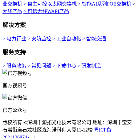
业交换机
> 自主可控以太网交换机
> 智能AI系列POE交换机
>
无线产品
> 可信无线WAPI产品
解决方案
> 电力行业
> 安防监控
> 工业自动化
> 智能交通
服务支持
> 服务政策
> 常见问题
> 下载中心
> 研发制造
官方视频号
官方公众号
版权所有 ©深圳市源拓光电技术有限公司 地址：深圳市宝安
石岩街道石龙社区森海诺科创大厦11-12楼
粤ICP备
2021126874号-1