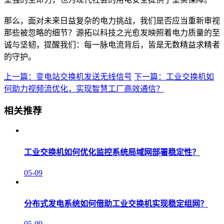
那么，面对未来日益复杂的电力挑战，我们是否应当重新审视
那些被忽略的细节？源拓以科技之光愈发映照着电力质量的至
诚与坚韧，提醒我们：每一脉电流背后，皆是无数精益求精者
的守护。
上一篇：变电站交换机发送无线信号
下一篇：工业交换机如
何助力视频流优化，实现智慧工厂高效通信？
相关推荐
工业交换机如何优化监控系统局域网部署稳定性？
05-09
分布式发电系统如何借助工业交换机实现稳定组网？
05-09