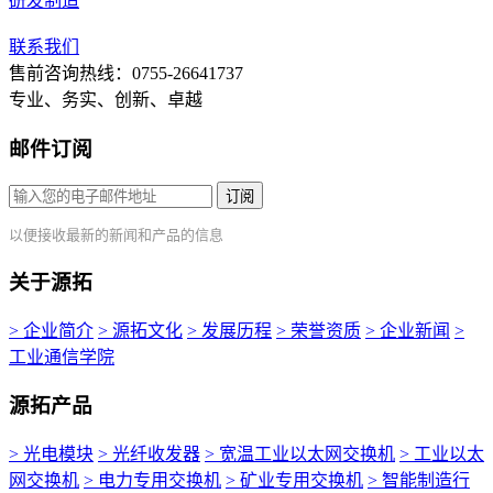
研发制造
联系我们
售前咨询热线：0755-26641737
专业、务实、创新、卓越
邮件订阅
订阅
以便接收最新的新闻和产品的信息
关于源拓
> 企业简介
> 源拓文化
> 发展历程
> 荣誉资质
> 企业新闻
>
工业通信学院
源拓产品
> 光电模块
> 光纤收发器
> 宽温工业以太网交换机
> 工业以太
网交换机
> 电力专用交换机
> 矿业专用交换机
> 智能制造行