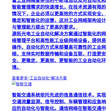
着工业网络复杂性的不断增加以及对自动化和
智能管理需求的快速增长，在技术资源有限的
情况下，企业必须以更高效的方式实现安全、
稳定和智能化的运营，这对工业网络架构设计
与管理能力提出了更高的要求。
源拓光电工业自动化解决方案通过智能化的网
络管理平台和高性能工业级网络设备，提供易
操作、自动化的方式来部署高可靠性的工业网
络，支持实时数据传输和设备互联，打造更安
全、更稳定、更高效、更智能的工业自动化环
境。
查看更多"工业自动化"解决方案
智能交通系统依托先进的信息通信技术，实现
交通流量监测、信号控制、车辆管理和应急响
应的自动化与智能化。通信网络在智能交通中