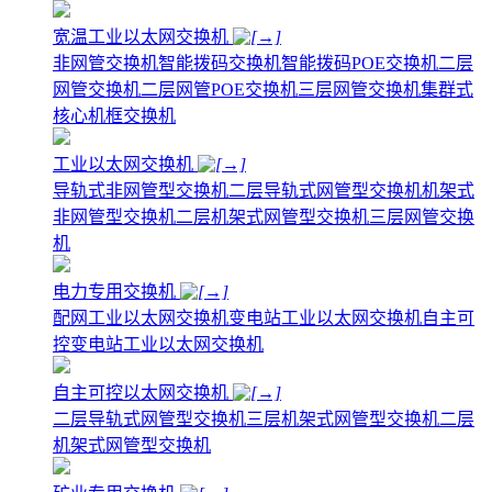
宽温工业以太网交换机
非网管交换机
智能拨码交换机
智能拨码POE交换机
二层
网管交换机
二层网管POE交换机
三层网管交换机
集群式
核心机框交换机
工业以太网交换机
导轨式非网管型交换机
二层导轨式网管型交换机
机架式
非网管型交换机
二层机架式网管型交换机
三层网管交换
机
电力专用交换机
配网工业以太网交换机
变电站工业以太网交换机
自主可
控变电站工业以太网交换机
自主可控以太网交换机
二层导轨式网管型交换机
三层机架式网管型交换机
二层
机架式网管型交换机