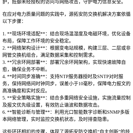
护，抵御未经授权的访问与网络攻击，守护电力信息安全。
在应对电力质量问题的实践中，源拓安防交换机解决方案依循
以下步骤：
1. **现场环境适配**：结合现场温湿度及电磁环境，优化设备
布局，保障工作环境的安全稳定。
2. **网络架构设计**：根据变电站规模，构建三层、二层或非
网管交换机组合，满足数据采集和控制需求。
3. **冗余环网部署**：部署冗余环网架构，实现快速故障自
愈，确保业务不中断。
4. **时间同步准确**：支持NTP服务器授时及SNTP对时服
务，保持网络间时钟同步，误差小于10毫秒，保障电力报文的
高准确度和实时反应。
5. **安全策略实施**：结合多重网络安全设施，实施流量控制
及报文优先级设置，有效防止谐波和数据攻击。
6. **智能诊断与管理**：利用光口智能数字诊断和SNMP多版
本网络管理，实时监控交换机状态，及时排查隐患。
这些环环相扣的步骤，体现了源拓安防交换机“自主创新”的技