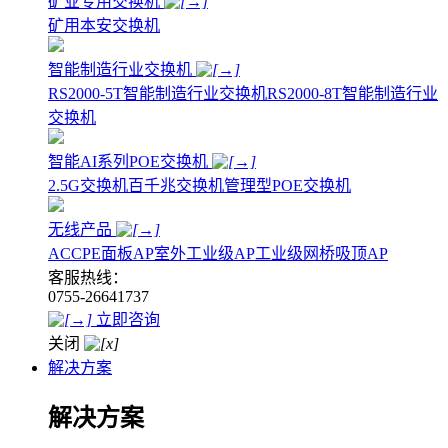
矿业专用交换机
矿用本安交换机
智能制造行业交换机
RS2000-5T智能制造行业交换机
RS2000-8T智能制造行业
交换机
智能AI系列POE交换机
2.5G交换机
百千兆交换机
管理型POE交换机
无线产品
AC
CPE
面板AP
室外工业级AP
工业级网桥
吸顶AP
客服热线：
0755-26641737
立即咨询
关闭
解决方案
解决方案