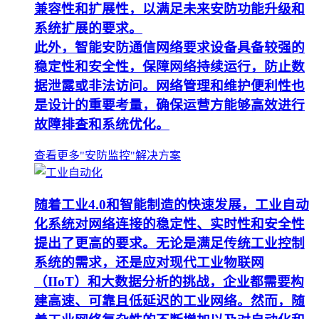
兼容性和扩展性，以满足未来安防功能升级和
系统扩展的要求。
此外，智能安防通信网络要求设备具备较强的
稳定性和安全性，保障网络持续运行，防止数
据泄露或非法访问。网络管理和维护便利性也
是设计的重要考量，确保运营方能够高效进行
故障排查和系统优化。
查看更多"安防监控"解决方案
随着工业4.0和智能制造的快速发展，工业自动
化系统对网络连接的稳定性、实时性和安全性
提出了更高的要求。无论是满足传统工业控制
系统的需求，还是应对现代工业物联网
（IIoT）和大数据分析的挑战，企业都需要构
建高速、可靠且低延迟的工业网络。然而，随