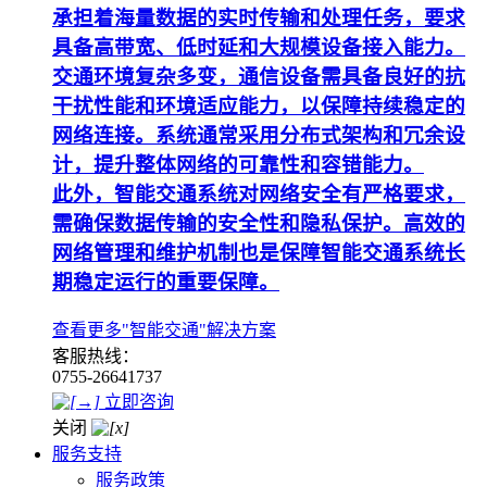
承担着海量数据的实时传输和处理任务，要求
具备高带宽、低时延和大规模设备接入能力。
交通环境复杂多变，通信设备需具备良好的抗
干扰性能和环境适应能力，以保障持续稳定的
网络连接。系统通常采用分布式架构和冗余设
计，提升整体网络的可靠性和容错能力。
此外，智能交通系统对网络安全有严格要求，
需确保数据传输的安全性和隐私保护。高效的
网络管理和维护机制也是保障智能交通系统长
期稳定运行的重要保障。
查看更多"智能交通"解决方案
客服热线：
0755-26641737
立即咨询
关闭
服务支持
服务政策