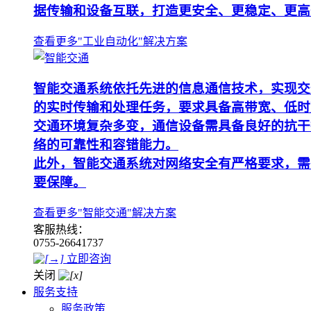
据传输和设备互联，打造更安全、更稳定、更高
查看更多"工业自动化"解决方案
智能交通系统依托先进的信息通信技术，实现交
的实时传输和处理任务，要求具备高带宽、低时
交通环境复杂多变，通信设备需具备良好的抗干
络的可靠性和容错能力。
此外，智能交通系统对网络安全有严格要求，需
要保障。
查看更多"智能交通"解决方案
客服热线：
0755-26641737
立即咨询
关闭
服务支持
服务政策