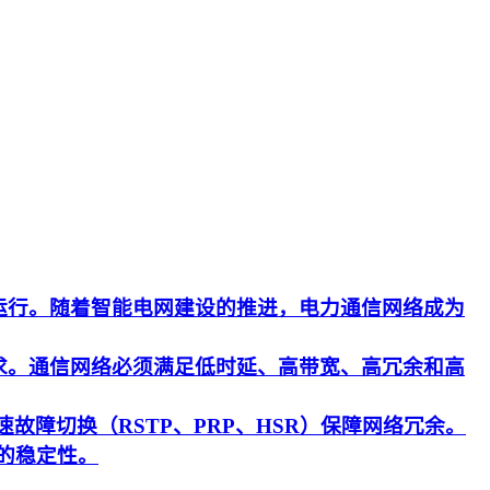
运行。随着智能电网建设的推进，电力通信网络成为
求。通信网络必须满足低时延、高带宽、高冗余和高
速故障切换（RSTP、PRP、HSR）保障网络冗余。
的稳定性。