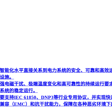
智能化水平直接关系到电力系统的安全、可靠和高效
设施。
强电磁干扰、极端温度变化和高可靠性的持续运行要
系统的稳定运行。
持IEC 61850、DNP3等行业专用协议，并实现快
兼容（EMC）和抗干扰能力，保障在各种恶劣环境下