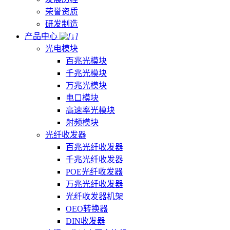
荣誉资质
研发制造
产品中心
光电模块
百兆光模块
千兆光模块
万兆光模块
电口模块
高速率光模块
射频模块
光纤收发器
百兆光纤收发器
千兆光纤收发器
POE光纤收发器
万兆光纤收发器
光纤收发器机架
OEO转换器
DIN收发器