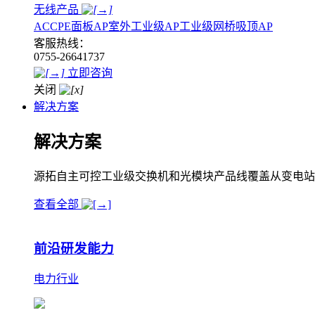
无线产品
AC
CPE
面板AP
室外工业级AP
工业级网桥
吸顶AP
客服热线：
0755-26641737
立即咨询
关闭
解决方案
解决方案
源拓自主可控工业级交换机和光模块产品线覆盖从变电站
查看全部
前沿研发能力
电力行业