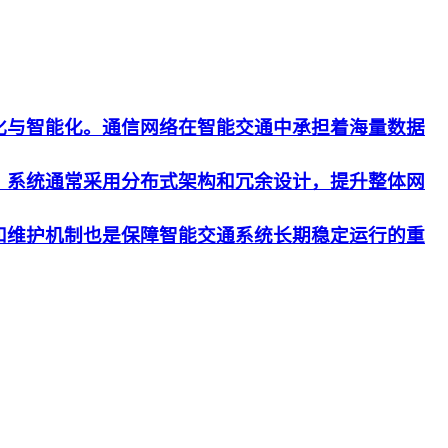
化与智能化。通信网络在智能交通中承担着海量数据
。系统通常采用分布式架构和冗余设计，提升整体网
和维护机制也是保障智能交通系统长期稳定运行的重