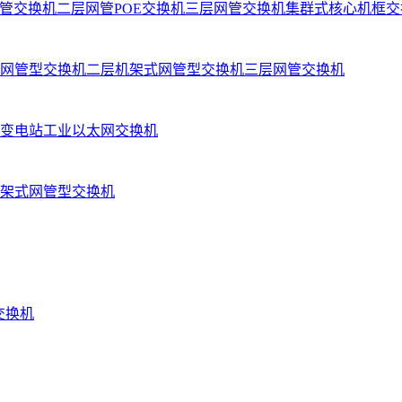
管交换机
二层网管POE交换机
三层网管交换机
集群式核心机框交
网管型交换机
二层机架式网管型交换机
三层网管交换机
变电站工业以太网交换机
架式网管型交换机
业交换机