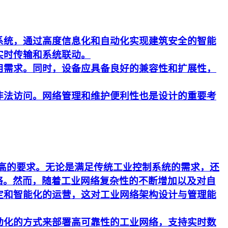
系统，通过高度信息化和自动化实现建筑安全的智能
实时传输和系统联动。
用需求。同时，设备应具备良好的兼容性和扩展性，
非法访问。网络管理和维护便利性也是设计的重要考
更高的要求。无论是满足传统工业控制系统的需求，还
络。然而，随着工业网络复杂性的不断增加以及对自
定和智能化的运营，这对工业网络架构设计与管理能
动化的方式来部署高可靠性的工业网络，支持实时数