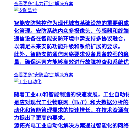
查看更多"电力行业"解决方案
智能安防监控作为现代城市基础设施的重要组成
化管理。安防系统内众多摄像头、传感器和终端
通信设备在智能安防环境中需支持多协议融合，
以满足未来安防功能升级和系统扩展的要求。
此外，智能安防通信网络要求设备具备较强的稳
量，确保运营方能够高效进行故障排查和系统优
查看更多"安防监控"解决方案
随着工业4.0和智能制造的快速发展，工业自
是应对现代工业物联网（IIoT）和大数据分
动化和智能管理需求的快速增长，在技术资源有
力提出了更高的要求。
源拓光电工业自动化解决方案通过智能化的网络