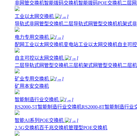
非网管交换机
智能拨码交换机
智能拨码POE交换机
二层网
工业以太网交换机
导轨式非网管型交换机
二层导轨式网管型交换机
机架式非
电力专用交换机
配网工业以太网交换机
变电站工业以太网交换机
自主可控
自主可控以太网交换机
二层导轨式网管型交换机
三层机架式网管型交换机
二层机
矿业专用交换机
矿用本安交换机
智能制造行业交换机
RS2000-5T智能制造行业交换机
RS2000-8T智能制造行
智能AI系列POE交换机
2.5G交换机
百千兆交换机
管理型POE交换机