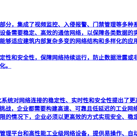
部分，集成了视频监控、入侵报警、门禁管理等多种
设备需要稳定、高效的通信网络，以保障各类数据的
能够适应建筑内部复杂多变的网络结构和多样化的应
定性和安全性，保障网络持续运行，防止数据泄露或
化。
动化系统对网络连接的稳定性、实时性和安全性提出了
析的挑战，企业都需要构建高速、可靠且低延迟的工业网
限的情况下，企业必须以更高效的方式实现安全、稳
管理平台和高性能工业级网络设备，提供易操作、自