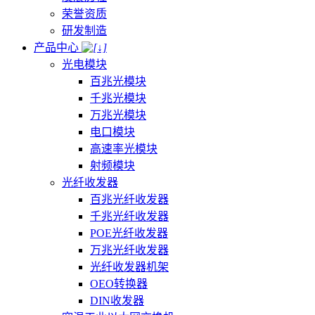
荣誉资质
研发制造
产品中心
光电模块
百兆光模块
千兆光模块
万兆光模块
电口模块
高速率光模块
射频模块
光纤收发器
百兆光纤收发器
千兆光纤收发器
POE光纤收发器
万兆光纤收发器
光纤收发器机架
OEO转换器
DIN收发器