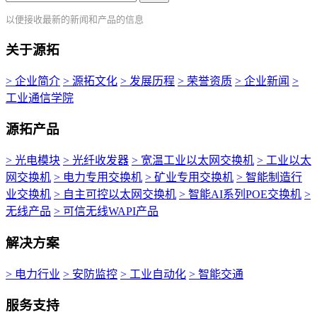
以便接收最新的新闻和产品的信息
关于源拓
> 企业简介
> 源拓文化
> 发展历程
> 荣誉资质
> 企业新闻
>
工业通信学院
源拓产品
> 光电模块
> 光纤收发器
> 宽温工业以太网交换机
> 工业以太
网交换机
> 电力专用交换机
> 矿业专用交换机
> 智能制造行
业交换机
> 自主可控以太网交换机
> 智能AI系列POE交换机
>
无线产品
> 可信无线WAPI产品
解决方案
> 电力行业
> 安防监控
> 工业自动化
> 智能交通
服务支持