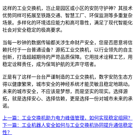
这样的工业交换机，岂止是园区或小区的安防守护神？其技术
优势同样可拓展至铁路交通、智慧工厂、环保监测等多重复杂
场景。多样化的环境适应能力和高可靠性，满足了现代智能化
社会对安全稳定的极高要求。
当每一秒钟的数据传输都关涉生命财产安全，您是否愿意将信
赖托付于一台普通设备？源拓工业交换机，以行业领先的自主
创新，打造超越期待的严苛品质保障。它用技术诠释工艺，用
稳定诠释责任，成为保驾护航的无声守塔者。
正是有了这样一台台严谨制造的工业交换机，数字安防生态方
得以健康繁荣，城市安全的神经系统才能灵敏且稳定地跳动。
未来的城市安全，不应该是梦想，而是坚实的现实。选择源
拓，就是选择安心、选择信赖，更是选择一份对城市未来的承
诺。
上一篇：工业交换机助力电力峰值管理，如何实现稳定组网？
下一篇：工业机器人安全如何与工业交换机协同提升通信稳定
性？