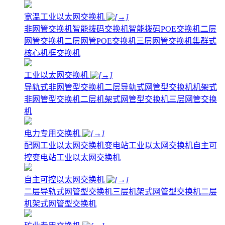
宽温工业以太网交换机
非网管交换机
智能拨码交换机
智能拨码POE交换机
二层
网管交换机
二层网管POE交换机
三层网管交换机
集群式
核心机框交换机
工业以太网交换机
导轨式非网管型交换机
二层导轨式网管型交换机
机架式
非网管型交换机
二层机架式网管型交换机
三层网管交换
机
电力专用交换机
配网工业以太网交换机
变电站工业以太网交换机
自主可
控变电站工业以太网交换机
自主可控以太网交换机
二层导轨式网管型交换机
三层机架式网管型交换机
二层
机架式网管型交换机