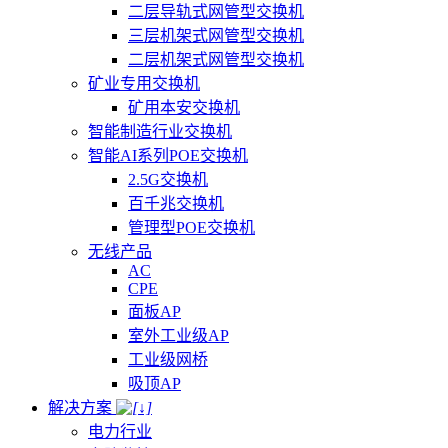
二层导轨式网管型交换机
三层机架式网管型交换机
二层机架式网管型交换机
矿业专用交换机
矿用本安交换机
智能制造行业交换机
智能AI系列POE交换机
2.5G交换机
百千兆交换机
管理型POE交换机
无线产品
AC
CPE
面板AP
室外工业级AP
工业级网桥
吸顶AP
解决方案
电力行业