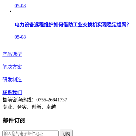
05-08
电力设备远程维护如何借助工业交换机实现稳定组网？
05-08
产品选型
解决方案
研发制造
联系我们
售前咨询热线：0755-26641737
专业、务实、创新、卓越
邮件订阅
订阅