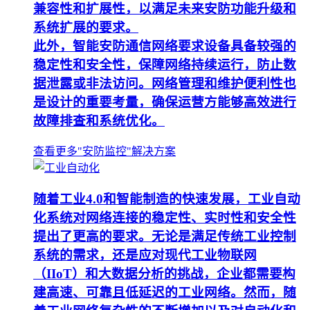
兼容性和扩展性，以满足未来安防功能升级和
系统扩展的要求。
此外，智能安防通信网络要求设备具备较强的
稳定性和安全性，保障网络持续运行，防止数
据泄露或非法访问。网络管理和维护便利性也
是设计的重要考量，确保运营方能够高效进行
故障排查和系统优化。
查看更多"安防监控"解决方案
随着工业4.0和智能制造的快速发展，工业自动
化系统对网络连接的稳定性、实时性和安全性
提出了更高的要求。无论是满足传统工业控制
系统的需求，还是应对现代工业物联网
（IIoT）和大数据分析的挑战，企业都需要构
建高速、可靠且低延迟的工业网络。然而，随