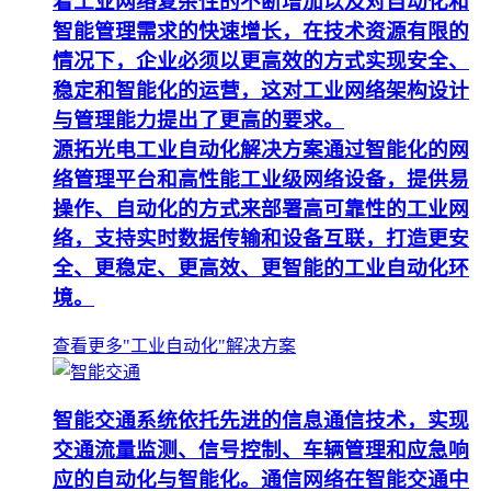
着工业网络复杂性的不断增加以及对自动化和
智能管理需求的快速增长，在技术资源有限的
情况下，企业必须以更高效的方式实现安全、
稳定和智能化的运营，这对工业网络架构设计
与管理能力提出了更高的要求。
源拓光电工业自动化解决方案通过智能化的网
络管理平台和高性能工业级网络设备，提供易
操作、自动化的方式来部署高可靠性的工业网
络，支持实时数据传输和设备互联，打造更安
全、更稳定、更高效、更智能的工业自动化环
境。
查看更多"工业自动化"解决方案
智能交通系统依托先进的信息通信技术，实现
交通流量监测、信号控制、车辆管理和应急响
应的自动化与智能化。通信网络在智能交通中