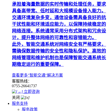
承担着海量数据的实时传输和处理任务，要求
具备高带宽、低时延和大规模设备接入能力。
交通环境复杂多变，通信设备需具备良好的抗
干扰性能和环境适应能力，以保障持续稳定的
网络连接。系统通常采用分布式架构和冗余设
计，提升整体网络的可靠性和容错能力。
此外，智能交通系统对网络安全有严格要求，
需确保数据传输的安全性和隐私保护。高效的
网络管理和维护机制也是保障智能交通系统长
期稳定运行的重要保障。
查看更多"智能交通"解决方案
客服热线：
0755-26641737
立即咨询
关闭
服务支持
服务政策