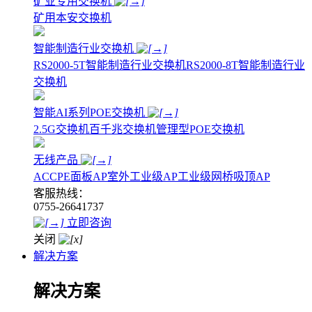
矿业专用交换机
矿用本安交换机
智能制造行业交换机
RS2000-5T智能制造行业交换机
RS2000-8T智能制造行业
交换机
智能AI系列POE交换机
2.5G交换机
百千兆交换机
管理型POE交换机
无线产品
AC
CPE
面板AP
室外工业级AP
工业级网桥
吸顶AP
客服热线：
0755-26641737
立即咨询
关闭
解决方案
解决方案