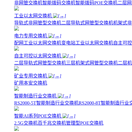
非网管交换机
智能拨码交换机
智能拨码POE交换机
二层网
工业以太网交换机
导轨式非网管型交换机
二层导轨式网管型交换机
机架式非
电力专用交换机
配网工业以太网交换机
变电站工业以太网交换机
自主可控
自主可控以太网交换机
二层导轨式网管型交换机
三层机架式网管型交换机
二层机
矿业专用交换机
矿用本安交换机
智能制造行业交换机
RS2000-5T智能制造行业交换机
RS2000-8T智能制造行
智能AI系列POE交换机
2.5G交换机
百千兆交换机
管理型POE交换机