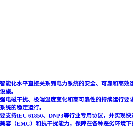
智能化水平直接关系到电力系统的安全、可靠和高效
设施。
强电磁干扰、极端温度变化和高可靠性的持续运行要
系统的稳定运行。
持IEC 61850、DNP3等行业专用协议，并实现快
兼容（EMC）和抗干扰能力，保障在各种恶劣环境下