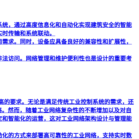
系统，通过高度信息化和自动化实现建筑安全的智能
实时传输和系统联动。
用需求。同时，设备应具备良好的兼容性和扩展性，
非法访问。网络管理和维护便利性也是设计的重要考
更高的要求。无论是满足传统工业控制系统的需求，还
络。然而，随着工业网络复杂性的不断增加以及对自
定和智能化的运营，这对工业网络架构设计与管理能
动化的方式来部署高可靠性的工业网络，支持实时数