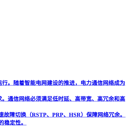
运行。随着智能电网建设的推进，电力通信网络成为
求。通信网络必须满足低时延、高带宽、高冗余和高
速故障切换（RSTP、PRP、HSR）保障网络冗余。
的稳定性。