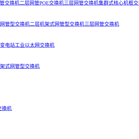
管交换机
二层网管POE交换机
三层网管交换机
集群式核心机框交
网管型交换机
二层机架式网管型交换机
三层网管交换机
变电站工业以太网交换机
架式网管型交换机
业交换机