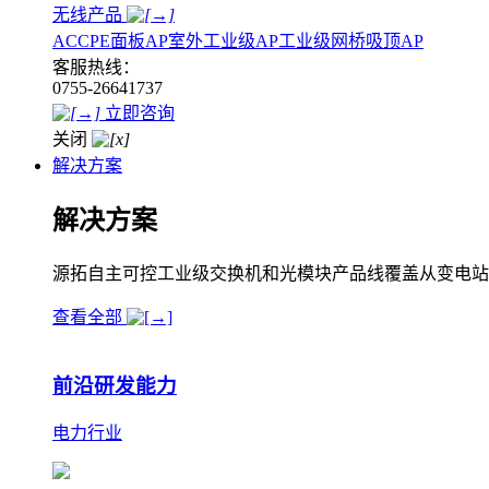
无线产品
AC
CPE
面板AP
室外工业级AP
工业级网桥
吸顶AP
客服热线：
0755-26641737
立即咨询
关闭
解决方案
解决方案
源拓自主可控工业级交换机和光模块产品线覆盖从变电站
查看全部
前沿研发能力
电力行业