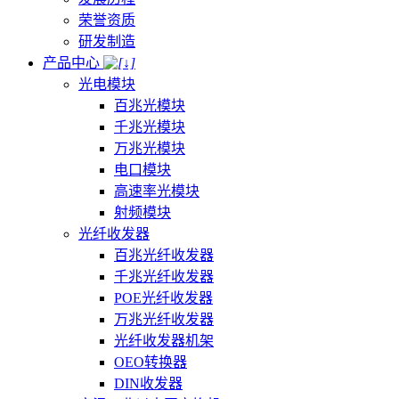
荣誉资质
研发制造
产品中心
光电模块
百兆光模块
千兆光模块
万兆光模块
电口模块
高速率光模块
射频模块
光纤收发器
百兆光纤收发器
千兆光纤收发器
POE光纤收发器
万兆光纤收发器
光纤收发器机架
OEO转换器
DIN收发器