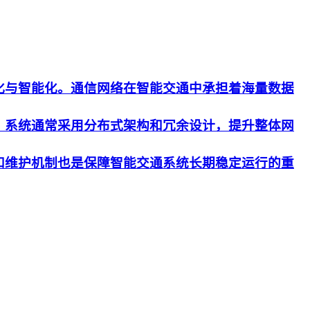
化与智能化。通信网络在智能交通中承担着海量数据
。系统通常采用分布式架构和冗余设计，提升整体网
和维护机制也是保障智能交通系统长期稳定运行的重