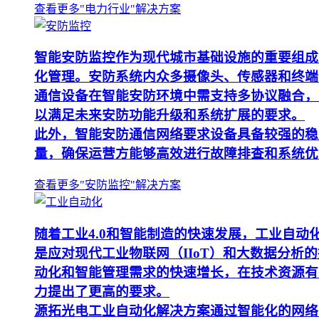
查看更多"电力行业"解决方案
智能安防监控作为现代城市基础设施的重要组成
化管理。安防系统内众多摄像头、传感器和终端
通信设备在智能安防环境中需支持多协议融合，
以满足未来安防功能升级和系统扩展的要求。
此外，智能安防通信网络要求设备具备较强的稳
量，确保运营方能够高效进行故障排查和系统优
查看更多"安防监控"解决方案
随着工业4.0和智能制造的快速发展，工业自
是应对现代工业物联网（IIoT）和大数据分
动化和智能管理需求的快速增长，在技术资源有
力提出了更高的要求。
源拓光电工业自动化解决方案通过智能化的网络