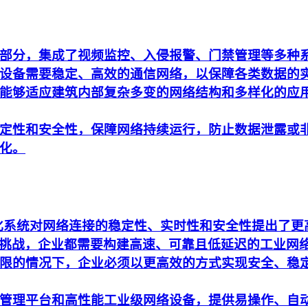
部分，集成了视频监控、入侵报警、门禁管理等多种
设备需要稳定、高效的通信网络，以保障各类数据的
能够适应建筑内部复杂多变的网络结构和多样化的应
定性和安全性，保障网络持续运行，防止数据泄露或
化。
动化系统对网络连接的稳定性、实时性和安全性提出了
析的挑战，企业都需要构建高速、可靠且低延迟的工业网
限的情况下，企业必须以更高效的方式实现安全、稳
管理平台和高性能工业级网络设备，提供易操作、自