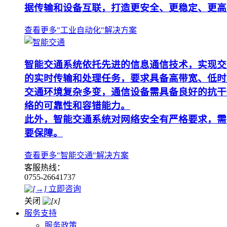
据传输和设备互联，打造更安全、更稳定、更高
查看更多"工业自动化"解决方案
智能交通系统依托先进的信息通信技术，实现交
的实时传输和处理任务，要求具备高带宽、低时
交通环境复杂多变，通信设备需具备良好的抗干
络的可靠性和容错能力。
此外，智能交通系统对网络安全有严格要求，需
要保障。
查看更多"智能交通"解决方案
客服热线：
0755-26641737
立即咨询
关闭
服务支持
服务政策