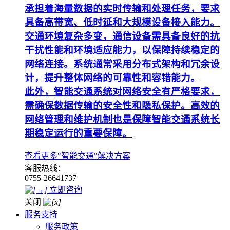
承担着海量数据的实时传输和处理任务，要求
具备高带宽、低时延和大规模设备接入能力。
交通环境复杂多变，通信设备需具备良好的抗
干扰性能和环境适应能力，以保障持续稳定的
网络连接。系统通常采用分布式架构和冗余设
计，提升整体网络的可靠性和容错能力。
此外，智能交通系统对网络安全有严格要求，
需确保数据传输的安全性和隐私保护。高效的
网络管理和维护机制也是保障智能交通系统长
期稳定运行的重要保障。
查看更多"智能交通"解决方案
客服热线：
0755-26641737
立即咨询
关闭
服务支持
服务政策