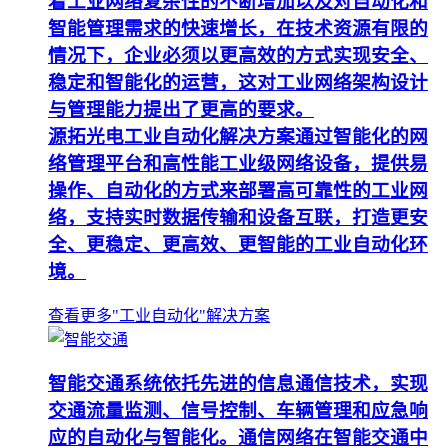
着工业网络复杂性的不断增加以及对自动化和
智能管理需求的快速增长，在技术资源有限的
情况下，企业必须以更高效的方式实现安全、
稳定和智能化的运营，这对工业网络架构设计
与管理能力提出了更高的要求。
源拓光电工业自动化解决方案通过智能化的网
络管理平台和高性能工业级网络设备，提供易
操作、自动化的方式来部署高可靠性的工业网
络，支持实时数据传输和设备互联，打造更安
全、更稳定、更高效、更智能的工业自动化环
境。
查看更多"工业自动化"解决方案
智能交通系统依托先进的信息通信技术，实现
交通流量监测、信号控制、车辆管理和应急响
应的自动化与智能化。通信网络在智能交通中