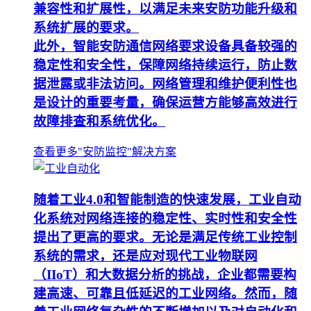
兼容性和扩展性，以满足未来安防功能升级和
系统扩展的要求。
此外，智能安防通信网络要求设备具备较强的
稳定性和安全性，保障网络持续运行，防止数
据泄露或非法访问。网络管理和维护便利性也
是设计的重要考量，确保运营方能够高效进行
故障排查和系统优化。
查看更多"安防监控"解决方案
随着工业4.0和智能制造的快速发展，工业自动
化系统对网络连接的稳定性、实时性和安全性
提出了更高的要求。无论是满足传统工业控制
系统的需求，还是应对现代工业物联网
（IIoT）和大数据分析的挑战，企业都需要构
建高速、可靠且低延迟的工业网络。然而，随