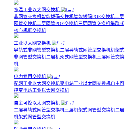
宽温工业以太网交换机
非网管交换机
智能拨码交换机
智能拨码POE交换机
二层
网管交换机
二层网管POE交换机
三层网管交换机
集群式
核心机框交换机
工业以太网交换机
导轨式非网管型交换机
二层导轨式网管型交换机
机架式
非网管型交换机
二层机架式网管型交换机
三层网管交换
机
电力专用交换机
配网工业以太网交换机
变电站工业以太网交换机
自主可
控变电站工业以太网交换机
自主可控以太网交换机
二层导轨式网管型交换机
三层机架式网管型交换机
二层
机架式网管型交换机