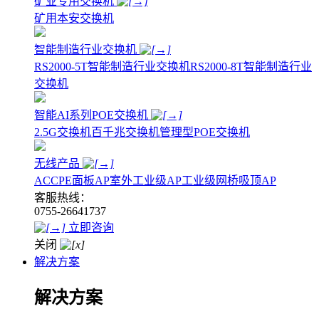
矿业专用交换机
矿用本安交换机
智能制造行业交换机
RS2000-5T智能制造行业交换机
RS2000-8T智能制造行业
交换机
智能AI系列POE交换机
2.5G交换机
百千兆交换机
管理型POE交换机
无线产品
AC
CPE
面板AP
室外工业级AP
工业级网桥
吸顶AP
客服热线：
0755-26641737
立即咨询
关闭
解决方案
解决方案