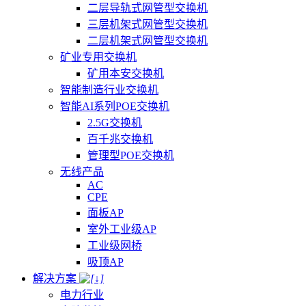
二层导轨式网管型交换机
三层机架式网管型交换机
二层机架式网管型交换机
矿业专用交换机
矿用本安交换机
智能制造行业交换机
智能AI系列POE交换机
2.5G交换机
百千兆交换机
管理型POE交换机
无线产品
AC
CPE
面板AP
室外工业级AP
工业级网桥
吸顶AP
解决方案
电力行业