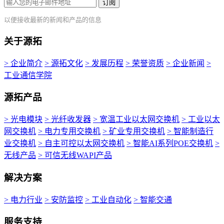
订阅
以便接收最新的新闻和产品的信息
关于源拓
> 企业简介
> 源拓文化
> 发展历程
> 荣誉资质
> 企业新闻
>
工业通信学院
源拓产品
> 光电模块
> 光纤收发器
> 宽温工业以太网交换机
> 工业以太
网交换机
> 电力专用交换机
> 矿业专用交换机
> 智能制造行
业交换机
> 自主可控以太网交换机
> 智能AI系列POE交换机
>
无线产品
> 可信无线WAPI产品
解决方案
> 电力行业
> 安防监控
> 工业自动化
> 智能交通
服务支持