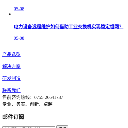
05-08
电力设备远程维护如何借助工业交换机实现稳定组网？
05-08
产品选型
解决方案
研发制造
联系我们
售前咨询热线：0755-26641737
专业、务实、创新、卓越
邮件订阅