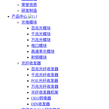
荣誉资质
研发制造
产品中心
光电模块
百兆光模块
千兆光模块
万兆光模块
电口模块
高速率光模块
射频模块
光纤收发器
百兆光纤收发器
千兆光纤收发器
POE光纤收发器
万兆光纤收发器
光纤收发器机架
OEO转换器
DIN收发器