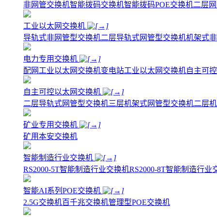
非网管交换机
智能拨码交换机
智能拨码POE交换机
二层网
工业以太网交换机
导轨式非网管型交换机
二层导轨式网管型交换机
机架式非
电力专用交换机
配网工业以太网交换机
变电站工业以太网交换机
自主可控
自主可控以太网交换机
二层导轨式网管型交换机
三层机架式网管型交换机
二层机
矿业专用交换机
矿用本安交换机
智能制造行业交换机
RS2000-5T智能制造行业交换机
RS2000-8T智能制造行
智能AI系列POE交换机
2.5G交换机
百千兆交换机
管理型POE交换机