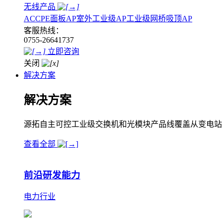
无线产品
AC
CPE
面板AP
室外工业级AP
工业级网桥
吸顶AP
客服热线：
0755-26641737
立即咨询
关闭
解决方案
解决方案
源拓自主可控工业级交换机和光模块产品线覆盖从变电站
查看全部
前沿研发能力
电力行业