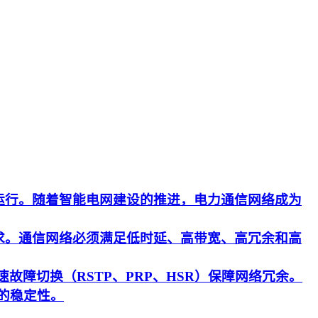
运行。随着智能电网建设的推进，电力通信网络成为
求。通信网络必须满足低时延、高带宽、高冗余和高
速故障切换（RSTP、PRP、HSR）保障网络冗余。
的稳定性。