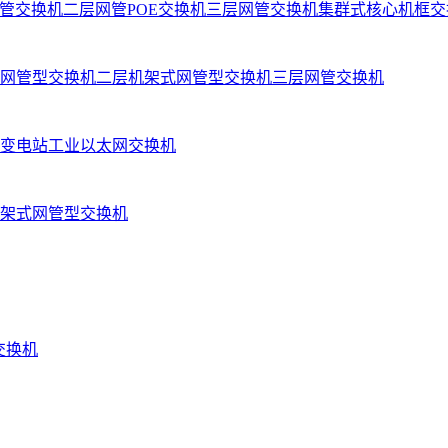
管交换机
二层网管POE交换机
三层网管交换机
集群式核心机框交
网管型交换机
二层机架式网管型交换机
三层网管交换机
变电站工业以太网交换机
架式网管型交换机
业交换机