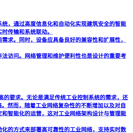
系统，通过高度信息化和自动化实现建筑安全的智能
实时传输和系统联动。
用需求。同时，设备应具备良好的兼容性和扩展性，
非法访问。网络管理和维护便利性也是设计的重要考
更高的要求。无论是满足传统工业控制系统的需求，还
络。然而，随着工业网络复杂性的不断增加以及对自
定和智能化的运营，这对工业网络架构设计与管理能
动化的方式来部署高可靠性的工业网络，支持实时数