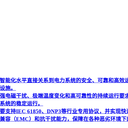
智能化水平直接关系到电力系统的安全、可靠和高效
设施。
强电磁干扰、极端温度变化和高可靠性的持续运行要
系统的稳定运行。
持IEC 61850、DNP3等行业专用协议，并实现快
兼容（EMC）和抗干扰能力，保障在各种恶劣环境下