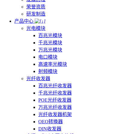
荣誉资质
研发制造
产品中心
光电模块
百兆光模块
千兆光模块
万兆光模块
电口模块
高速率光模块
射频模块
光纤收发器
百兆光纤收发器
千兆光纤收发器
POE光纤收发器
万兆光纤收发器
光纤收发器机架
OEO转换器
DIN收发器