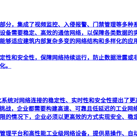
部分，集成了视频监控、入侵报警、门禁管理等多种
设备需要稳定、高效的通信网络，以保障各类数据的
能够适应建筑内部复杂多变的网络结构和多样化的应
定性和安全性，保障网络持续运行，防止数据泄露或
化。
动化系统对网络连接的稳定性、实时性和安全性提出了
析的挑战，企业都需要构建高速、可靠且低延迟的工业网
限的情况下，企业必须以更高效的方式实现安全、稳
管理平台和高性能工业级网络设备，提供易操作、自