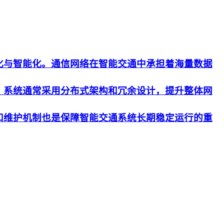
化与智能化。通信网络在智能交通中承担着海量数据
。系统通常采用分布式架构和冗余设计，提升整体网
和维护机制也是保障智能交通系统长期稳定运行的重