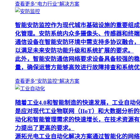
查看更多"电力行业"解决方案
智能安防监控作为现代城市基础设施的重要组成
化管理。安防系统内众多摄像头、传感器和终端
通信设备在智能安防环境中需支持多协议融合，
以满足未来安防功能升级和系统扩展的要求。
此外，智能安防通信网络要求设备具备较强的稳
量，确保运营方能够高效进行故障排查和系统优
查看更多"安防监控"解决方案
随着工业4.0和智能制造的快速发展，工业自
是应对现代工业物联网（IIoT）和大数据分
动化和智能管理需求的快速增长，在技术资源有
力提出了更高的要求。
源拓光电工业自动化解决方案通过智能化的网络