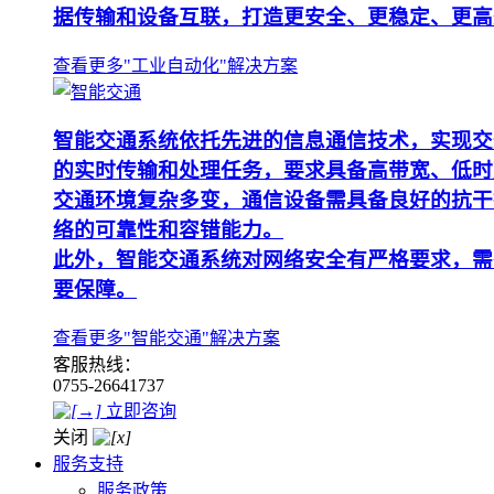
据传输和设备互联，打造更安全、更稳定、更高
查看更多"工业自动化"解决方案
智能交通系统依托先进的信息通信技术，实现交
的实时传输和处理任务，要求具备高带宽、低时
交通环境复杂多变，通信设备需具备良好的抗干
络的可靠性和容错能力。
此外，智能交通系统对网络安全有严格要求，需
要保障。
查看更多"智能交通"解决方案
客服热线：
0755-26641737
立即咨询
关闭
服务支持
服务政策