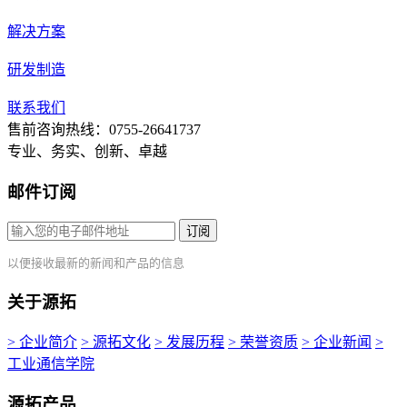
解决方案
研发制造
联系我们
售前咨询热线：0755-26641737
专业、务实、创新、卓越
邮件订阅
订阅
以便接收最新的新闻和产品的信息
关于源拓
> 企业简介
> 源拓文化
> 发展历程
> 荣誉资质
> 企业新闻
>
工业通信学院
源拓产品