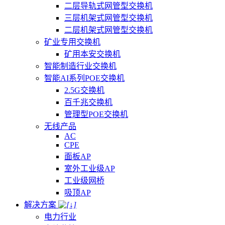
二层导轨式网管型交换机
三层机架式网管型交换机
二层机架式网管型交换机
矿业专用交换机
矿用本安交换机
智能制造行业交换机
智能AI系列POE交换机
2.5G交换机
百千兆交换机
管理型POE交换机
无线产品
AC
CPE
面板AP
室外工业级AP
工业级网桥
吸顶AP
解决方案
电力行业