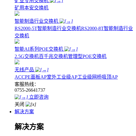
矿业专用交换机
矿用本安交换机
智能制造行业交换机
RS2000-5T智能制造行业交换机
RS2000-8T智能制造行业
交换机
智能AI系列POE交换机
2.5G交换机
百千兆交换机
管理型POE交换机
无线产品
AC
CPE
面板AP
室外工业级AP
工业级网桥
吸顶AP
客服热线：
0755-26641737
立即咨询
关闭
解决方案
解决方案