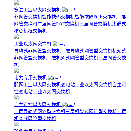
宽温工业以太网交换机
非网管交换机
智能拨码交换机
智能拨码POE交换机
二层
网管交换机
二层网管POE交换机
三层网管交换机
集群式
核心机框交换机
工业以太网交换机
导轨式非网管型交换机
二层导轨式网管型交换机
机架式
非网管型交换机
二层机架式网管型交换机
三层网管交换
机
电力专用交换机
配网工业以太网交换机
变电站工业以太网交换机
自主可
控变电站工业以太网交换机
自主可控以太网交换机
二层导轨式网管型交换机
三层机架式网管型交换机
二层
机架式网管型交换机