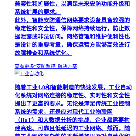
兼容性和扩展性，以满足未来安防功能升级和
系统扩展的要求。
此外，智能安防通信网络要求设备具备较强的
稳定性和安全性，保障网络持续运行，防止数
据泄露或非法访问。网络管理和维护便利性也
是设计的重要考量，确保运营方能够高效进行
故障排查和系统优化。
查看更多"安防监控"解决方案
随着工业4.0和智能制造的快速发展，工业自动
化系统对网络连接的稳定性、实时性和安全性
提出了更高的要求。无论是满足传统工业控制
系统的需求，还是应对现代工业物联网
（IIoT）和大数据分析的挑战，企业都需要构
建高速、可靠且低延迟的工业网络。然而，随