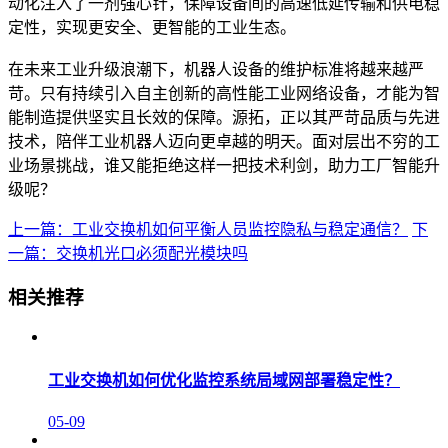
动化注入了一剂强心针，保障设备间的高速低延传输和供电稳
定性，实现更安全、更智能的工业生态。
在未来工业升级浪潮下，机器人设备的维护标准将越来越严
苛。只有持续引入自主创新的高性能工业网络设备，才能为智
能制造提供坚实且长效的保障。源拓，正以其严苛品质与先进
技术，陪伴工业机器人迈向更卓越的明天。面对层出不穷的工
业场景挑战，谁又能拒绝这样一把技术利剑，助力工厂智能升
级呢？
上一篇：工业交换机如何平衡人员监控隐私与稳定通信？
下
一篇：交换机光口必须配光模块吗
相关推荐
工业交换机如何优化监控系统局域网部署稳定性？
05-09