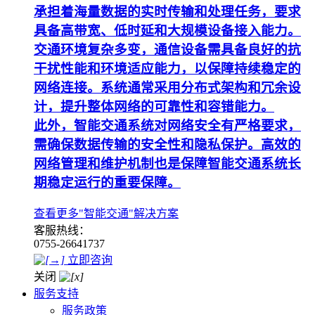
承担着海量数据的实时传输和处理任务，要求
具备高带宽、低时延和大规模设备接入能力。
交通环境复杂多变，通信设备需具备良好的抗
干扰性能和环境适应能力，以保障持续稳定的
网络连接。系统通常采用分布式架构和冗余设
计，提升整体网络的可靠性和容错能力。
此外，智能交通系统对网络安全有严格要求，
需确保数据传输的安全性和隐私保护。高效的
网络管理和维护机制也是保障智能交通系统长
期稳定运行的重要保障。
查看更多"智能交通"解决方案
客服热线：
0755-26641737
立即咨询
关闭
服务支持
服务政策