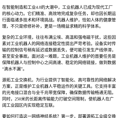
在智能制造和工业4.0的大潮中，工业机器人已成为现代工厂
的核心动力。它们精准、高效地完成复杂任务，却也因长期运
行面临诸多技术和环境挑战。机器人维护，恰如人体的健康管
理，不只是修修补补，更是一场精益求精的科学体系。
复杂的工业环境，往往布满尘埃、高温和强电磁干扰，这些因
素对工业机器人的网络连接稳定性提出严苛考验。设备实时传
输的控制信号稍有延迟或数据丢失，便可能引发生产线停滞，
甚至安全事故。面对这一难题，工业机器人维护的首要任务是
保障机器人与控制中心之间高速、稳定的网络链接，做到数据
“滴水不漏”。
源拓工业交换机，为行业提供了智能化、高可靠性的网络解决
方案，正是维护工业机器人平稳运作的关键工具。它支持丰富
的光电接口混合与全千兆带宽保障，确保数据传输畅通无阻。
同时，250米的长距离传输能力打破空间限制，使机器人在广
阔工业园区内实现稳定互联。
要如何打造这一网络神经系统？第一步，部署源拓工业级交换