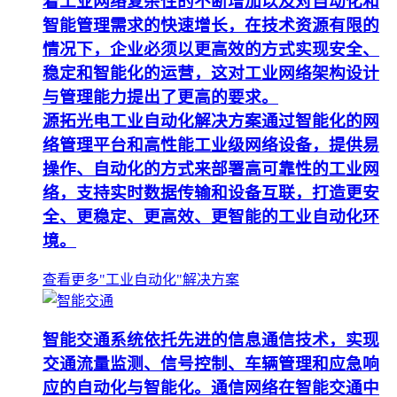
着工业网络复杂性的不断增加以及对自动化和
智能管理需求的快速增长，在技术资源有限的
情况下，企业必须以更高效的方式实现安全、
稳定和智能化的运营，这对工业网络架构设计
与管理能力提出了更高的要求。
源拓光电工业自动化解决方案通过智能化的网
络管理平台和高性能工业级网络设备，提供易
操作、自动化的方式来部署高可靠性的工业网
络，支持实时数据传输和设备互联，打造更安
全、更稳定、更高效、更智能的工业自动化环
境。
查看更多"工业自动化"解决方案
智能交通系统依托先进的信息通信技术，实现
交通流量监测、信号控制、车辆管理和应急响
应的自动化与智能化。通信网络在智能交通中