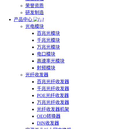
荣誉资质
研发制造
产品中心
光电模块
百兆光模块
千兆光模块
万兆光模块
电口模块
高速率光模块
射频模块
光纤收发器
百兆光纤收发器
千兆光纤收发器
POE光纤收发器
万兆光纤收发器
光纤收发器机架
OEO转换器
DIN收发器