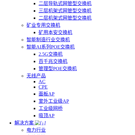
二层导轨式网管型交换机
三层机架式网管型交换机
二层机架式网管型交换机
矿业专用交换机
矿用本安交换机
智能制造行业交换机
智能AI系列POE交换机
2.5G交换机
百千兆交换机
管理型POE交换机
无线产品
AC
CPE
面板AP
室外工业级AP
工业级网桥
吸顶AP
解决方案
电力行业