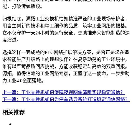
能，打破传统瓶颈。
归根结底，源拓工业交换机恰如精准严谨的工业现场守护者，
用自主创新的技术和精工细作的品质，筑牢工业网络的根基。
它不仅守护一天24小时的运行安全，更助推未来智能制造的深
度演进。
选择这样一套成熟的PLC网络扩展解决方案，是否正是您在追
求智能生产升级路上的理想伙伴？在复杂动荡的工业环境中，
唯有以严苛品质回应挑战，方能收获稳定与高效的双重回报。
源拓，值得信赖的工业网络专家，正坚守这一使命，一步步助
力工业4.0全面落地。
上一篇：工业交换机如何保障夜视图像清晰实现稳定通信？
下一篇：工业交换机如何为停车诱导系统打造稳定通信网络？
相关推荐