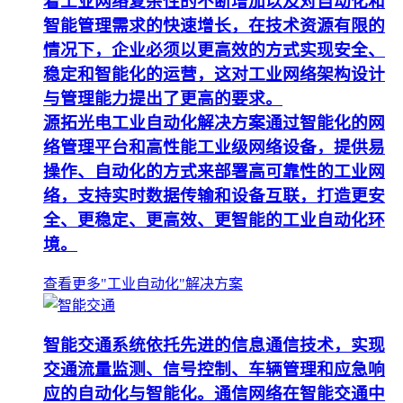
着工业网络复杂性的不断增加以及对自动化和
智能管理需求的快速增长，在技术资源有限的
情况下，企业必须以更高效的方式实现安全、
稳定和智能化的运营，这对工业网络架构设计
与管理能力提出了更高的要求。
源拓光电工业自动化解决方案通过智能化的网
络管理平台和高性能工业级网络设备，提供易
操作、自动化的方式来部署高可靠性的工业网
络，支持实时数据传输和设备互联，打造更安
全、更稳定、更高效、更智能的工业自动化环
境。
查看更多"工业自动化"解决方案
智能交通系统依托先进的信息通信技术，实现
交通流量监测、信号控制、车辆管理和应急响
应的自动化与智能化。通信网络在智能交通中