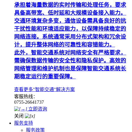
承担着海量数据的实时传输和处理任务，要求
具备高带宽、低时延和大规模设备接入能力。
交通环境复杂多变，通信设备需具备良好的抗
干扰性能和环境适应能力，以保障持续稳定的
网络连接。系统通常采用分布式架构和冗余设
计，提升整体网络的可靠性和容错能力。
此外，智能交通系统对网络安全有严格要求，
需确保数据传输的安全性和隐私保护。高效的
网络管理和维护机制也是保障智能交通系统长
期稳定运行的重要保障。
查看更多"智能交通"解决方案
客服热线：
0755-26641737
立即咨询
关闭
服务支持
服务政策