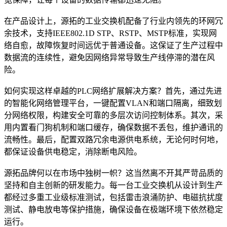
在产品设计上，源拓的工业交换机配备了行业内领先的环网冗
余技术，支持IEEE802.1D STP、RSTP、MSTP标准，实现网
络自愈，故障恢复时间远优于普通设备。这保证了生产过程中
数据流的连续性，避免因网络异常导致生产线停滞的潜在风
险。
如何实现这样卓越的PLC网络扩展解决方案？首先，通过先进
的智能化网络管理平台，一键配置VLAN和端口隔离，细致划
分网络权限，构建安全可靠的多层次访问控制体系。其次，采
用内置看门狗机制和端口缓存，确保数据不丢包，维护通讯的
流畅性。最后，配置双路冗余电源供电系统，无论何时何地，
都保证设备供电稳定，消除断电风险。
源拓品牌何以在市场中独树一帜？这当然离不开其严苛品质的
坚持和自主创新的研发能力。每一台工业交换机从设计到生产
都经过多重工业级标准测试，包括雷击浪涌防护、电磁抗扰度
测试、静电放电等保护措施，确保设备在极端环境下依然稳定
运行。