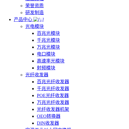
荣誉资质
研发制造
产品中心
光电模块
百兆光模块
千兆光模块
万兆光模块
电口模块
高速率光模块
射频模块
光纤收发器
百兆光纤收发器
千兆光纤收发器
POE光纤收发器
万兆光纤收发器
光纤收发器机架
OEO转换器
DIN收发器