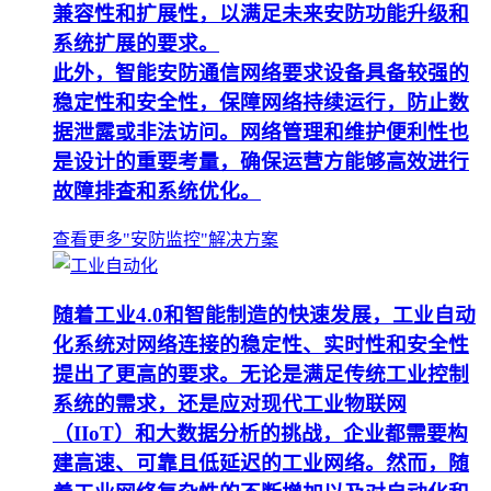
兼容性和扩展性，以满足未来安防功能升级和
系统扩展的要求。
此外，智能安防通信网络要求设备具备较强的
稳定性和安全性，保障网络持续运行，防止数
据泄露或非法访问。网络管理和维护便利性也
是设计的重要考量，确保运营方能够高效进行
故障排查和系统优化。
查看更多"安防监控"解决方案
随着工业4.0和智能制造的快速发展，工业自动
化系统对网络连接的稳定性、实时性和安全性
提出了更高的要求。无论是满足传统工业控制
系统的需求，还是应对现代工业物联网
（IIoT）和大数据分析的挑战，企业都需要构
建高速、可靠且低延迟的工业网络。然而，随