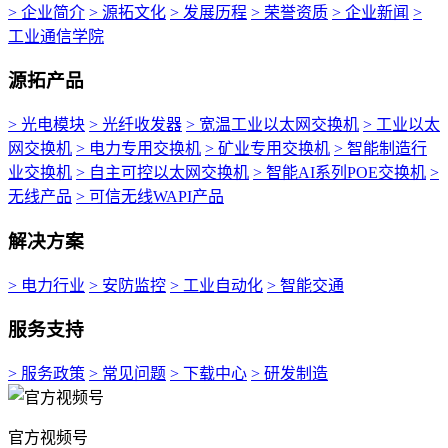
> 企业简介
> 源拓文化
> 发展历程
> 荣誉资质
> 企业新闻
>
工业通信学院
源拓产品
> 光电模块
> 光纤收发器
> 宽温工业以太网交换机
> 工业以太
网交换机
> 电力专用交换机
> 矿业专用交换机
> 智能制造行
业交换机
> 自主可控以太网交换机
> 智能AI系列POE交换机
>
无线产品
> 可信无线WAPI产品
解决方案
> 电力行业
> 安防监控
> 工业自动化
> 智能交通
服务支持
> 服务政策
> 常见问题
> 下载中心
> 研发制造
官方视频号