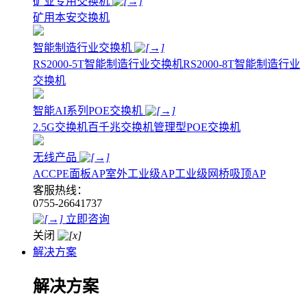
矿业专用交换机
矿用本安交换机
智能制造行业交换机
RS2000-5T智能制造行业交换机
RS2000-8T智能制造行业
交换机
智能AI系列POE交换机
2.5G交换机
百千兆交换机
管理型POE交换机
无线产品
AC
CPE
面板AP
室外工业级AP
工业级网桥
吸顶AP
客服热线：
0755-26641737
立即咨询
关闭
解决方案
解决方案