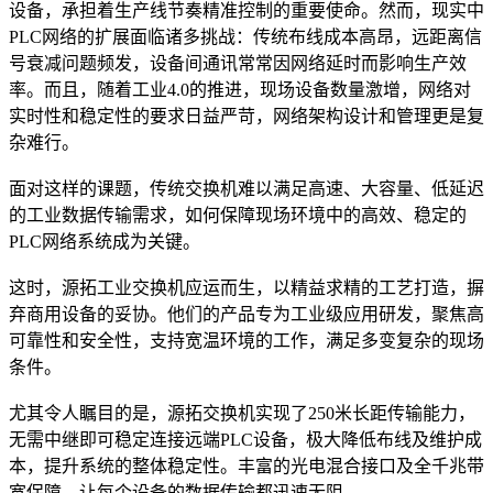
设备，承担着生产线节奏精准控制的重要使命。然而，现实中
PLC网络的扩展面临诸多挑战：传统布线成本高昂，远距离信
号衰减问题频发，设备间通讯常常因网络延时而影响生产效
率。而且，随着工业4.0的推进，现场设备数量激增，网络对
实时性和稳定性的要求日益严苛，网络架构设计和管理更是复
杂难行。
面对这样的课题，传统交换机难以满足高速、大容量、低延迟
的工业数据传输需求，如何保障现场环境中的高效、稳定的
PLC网络系统成为关键。
这时，源拓工业交换机应运而生，以精益求精的工艺打造，摒
弃商用设备的妥协。他们的产品专为工业级应用研发，聚焦高
可靠性和安全性，支持宽温环境的工作，满足多变复杂的现场
条件。
尤其令人瞩目的是，源拓交换机实现了250米长距传输能力，
无需中继即可稳定连接远端PLC设备，极大降低布线及维护成
本，提升系统的整体稳定性。丰富的光电混合接口及全千兆带
宽保障，让每个设备的数据传输都迅速无阻。