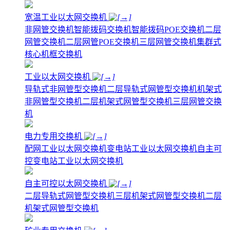
宽温工业以太网交换机
非网管交换机
智能拨码交换机
智能拨码POE交换机
二层
网管交换机
二层网管POE交换机
三层网管交换机
集群式
核心机框交换机
工业以太网交换机
导轨式非网管型交换机
二层导轨式网管型交换机
机架式
非网管型交换机
二层机架式网管型交换机
三层网管交换
机
电力专用交换机
配网工业以太网交换机
变电站工业以太网交换机
自主可
控变电站工业以太网交换机
自主可控以太网交换机
二层导轨式网管型交换机
三层机架式网管型交换机
二层
机架式网管型交换机