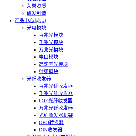
荣誉资质
研发制造
产品中心
光电模块
百兆光模块
千兆光模块
万兆光模块
电口模块
高速率光模块
射频模块
光纤收发器
百兆光纤收发器
千兆光纤收发器
POE光纤收发器
万兆光纤收发器
光纤收发器机架
OEO转换器
DIN收发器