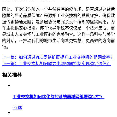
因此，下次当你驶入一个井然有序的停车场，是否想过这背后
隐藏的严苛品质保障？是源拓工业交换机的默默守护，确保数
据传输畅通无阻；是多层协议与冗余设计编织的坚实网络，为
车主提供安心指引。停车诱导系统不仅仅是一个技术集成，更
是城市人文关怀与工业匠心的完美融合。这样一场科技与美学
的对话，正推动我们的城市生活向着更智慧、更高效的方向前
行。
上一篇：如何通过PLC网络扩展提升工业交换机的组网效率？
下一篇：工业交换机如何助力电网频率控制实现稳定通信？
相关推荐
工业交换机如何优化监控系统局域网部署稳定性？
05-09