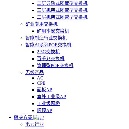
二层导轨式网管型交换机
三层机架式网管型交换机
二层机架式网管型交换机
矿业专用交换机
矿用本安交换机
智能制造行业交换机
智能AI系列POE交换机
2.5G交换机
百千兆交换机
管理型POE交换机
无线产品
AC
CPE
面板AP
室外工业级AP
工业级网桥
吸顶AP
解决方案
电力行业