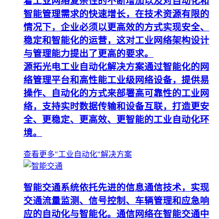
着工业网络复杂性的不断增加以及对自动化和
智能管理需求的快速增长，在技术资源有限的
情况下，企业必须以更高效的方式实现安全、
稳定和智能化的运营，这对工业网络架构设计
与管理能力提出了更高的要求。
源拓光电工业自动化解决方案通过智能化的网
络管理平台和高性能工业级网络设备，提供易
操作、自动化的方式来部署高可靠性的工业网
络，支持实时数据传输和设备互联，打造更安
全、更稳定、更高效、更智能的工业自动化环
境。
查看更多"工业自动化"解决方案
智能交通系统依托先进的信息通信技术，实现
交通流量监测、信号控制、车辆管理和应急响
应的自动化与智能化。通信网络在智能交通中