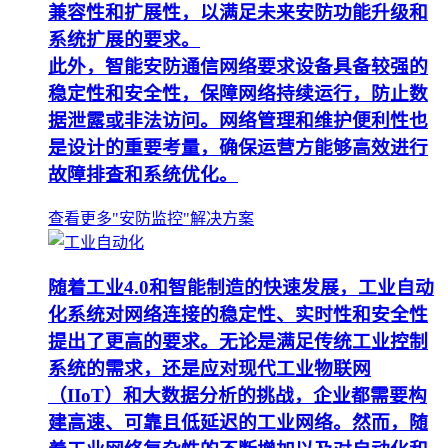
兼容性和扩展性，以满足未来安防功能升级和
系统扩展的要求。
此外，智能安防通信网络要求设备具备较强的
稳定性和安全性，保障网络持续运行，防止数
据泄露或非法访问。网络管理和维护便利性也
是设计的重要考量，确保运营方能够高效进行
故障排查和系统优化。
查看更多"安防监控"解决方案
随着工业4.0和智能制造的快速发展，工业自动
化系统对网络连接的稳定性、实时性和安全性
提出了更高的要求。无论是满足传统工业控制
系统的需求，还是应对现代工业物联网
（IIoT）和大数据分析的挑战，企业都需要构
建高速、可靠且低延迟的工业网络。然而，随