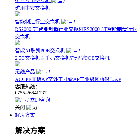
矿业专用交换机
矿用本安交换机
智能制造行业交换机
RS2000-5T智能制造行业交换机
RS2000-8T智能制造行业
交换机
智能AI系列POE交换机
2.5G交换机
百千兆交换机
管理型POE交换机
无线产品
AC
CPE
面板AP
室外工业级AP
工业级网桥
吸顶AP
客服热线：
0755-26641737
立即咨询
关闭
解决方案
解决方案