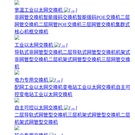
宽温工业以太网交换机
非网管交换机
智能拨码交换机
智能拨码POE交换机
二层
网管交换机
二层网管POE交换机
三层网管交换机
集群式
核心机框交换机
工业以太网交换机
导轨式非网管型交换机
二层导轨式网管型交换机
机架式
非网管型交换机
二层机架式网管型交换机
三层网管交换
机
电力专用交换机
配网工业以太网交换机
变电站工业以太网交换机
自主可
控变电站工业以太网交换机
自主可控以太网交换机
二层导轨式网管型交换机
三层机架式网管型交换机
二层
机架式网管型交换机