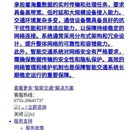
承担着海量数据的实时传输和处理任务，要求
具备高带宽、低时延和大规模设备接入能力。
交通环境复杂多变，通信设备需具备良好的抗
干扰性能和环境适应能力，以保障持续稳定的
网络连接。系统通常采用分布式架构和冗余设
计，提升整体网络的可靠性和容错能力。
此外，智能交通系统对网络安全有严格要求，
需确保数据传输的安全性和隐私保护。高效的
网络管理和维护机制也是保障智能交通系统长
期稳定运行的重要保障。
查看更多"智能交通"解决方案
客服热线：
0755-26641737
立即咨询
关闭
服务支持
服务政策