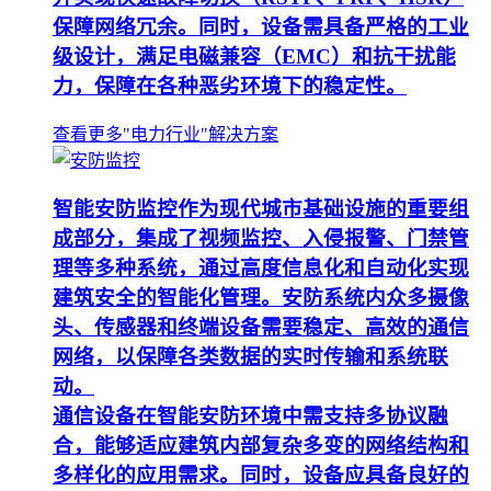
保障网络冗余。同时，设备需具备严格的工业
级设计，满足电磁兼容（EMC）和抗干扰能
力，保障在各种恶劣环境下的稳定性。
查看更多"电力行业"解决方案
智能安防监控作为现代城市基础设施的重要组
成部分，集成了视频监控、入侵报警、门禁管
理等多种系统，通过高度信息化和自动化实现
建筑安全的智能化管理。安防系统内众多摄像
头、传感器和终端设备需要稳定、高效的通信
网络，以保障各类数据的实时传输和系统联
动。
通信设备在智能安防环境中需支持多协议融
合，能够适应建筑内部复杂多变的网络结构和
多样化的应用需求。同时，设备应具备良好的