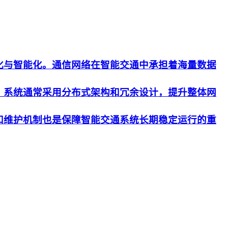
化与智能化。通信网络在智能交通中承担着海量数据
。系统通常采用分布式架构和冗余设计，提升整体网
和维护机制也是保障智能交通系统长期稳定运行的重