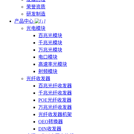
荣誉资质
研发制造
产品中心
光电模块
百兆光模块
千兆光模块
万兆光模块
电口模块
高速率光模块
射频模块
光纤收发器
百兆光纤收发器
千兆光纤收发器
POE光纤收发器
万兆光纤收发器
光纤收发器机架
OEO转换器
DIN收发器