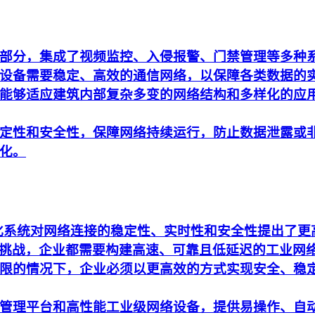
部分，集成了视频监控、入侵报警、门禁管理等多种
设备需要稳定、高效的通信网络，以保障各类数据的
能够适应建筑内部复杂多变的网络结构和多样化的应
定性和安全性，保障网络持续运行，防止数据泄露或
化。
动化系统对网络连接的稳定性、实时性和安全性提出了
析的挑战，企业都需要构建高速、可靠且低延迟的工业网
限的情况下，企业必须以更高效的方式实现安全、稳
管理平台和高性能工业级网络设备，提供易操作、自