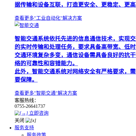
据传输和设备互联，打造更安全、更稳定、更高
查看更多"工业自动化"解决方案
智能交通系统依托先进的信息通信技术，实现交
的实时传输和处理任务，要求具备高带宽、低时
交通环境复杂多变，通信设备需具备良好的抗干
络的可靠性和容错能力。
此外，智能交通系统对网络安全有严格要求，需
要保障。
查看更多"智能交通"解决方案
客服热线：
0755-26641737
立即咨询
关闭
服务支持
服务政策