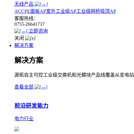
无线产品
AC
CPE
面板AP
室外工业级AP
工业级网桥
吸顶AP
客服热线：
0755-26641737
立即咨询
关闭
解决方案
解决方案
源拓自主可控工业级交换机和光模块产品线覆盖从变电站
查看全部
前沿研发能力
电力行业