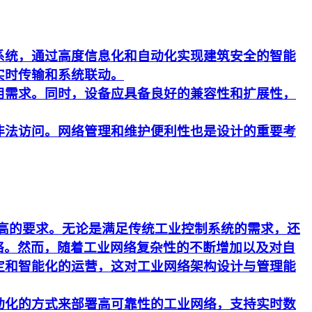
系统，通过高度信息化和自动化实现建筑安全的智能
实时传输和系统联动。
用需求。同时，设备应具备良好的兼容性和扩展性，
非法访问。网络管理和维护便利性也是设计的重要考
更高的要求。无论是满足传统工业控制系统的需求，还
络。然而，随着工业网络复杂性的不断增加以及对自
定和智能化的运营，这对工业网络架构设计与管理能
动化的方式来部署高可靠性的工业网络，支持实时数