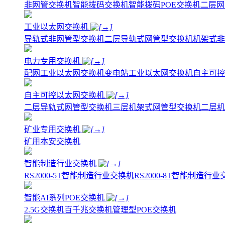
非网管交换机
智能拨码交换机
智能拨码POE交换机
二层网
工业以太网交换机
导轨式非网管型交换机
二层导轨式网管型交换机
机架式非
电力专用交换机
配网工业以太网交换机
变电站工业以太网交换机
自主可控
自主可控以太网交换机
二层导轨式网管型交换机
三层机架式网管型交换机
二层机
矿业专用交换机
矿用本安交换机
智能制造行业交换机
RS2000-5T智能制造行业交换机
RS2000-8T智能制造行
智能AI系列POE交换机
2.5G交换机
百千兆交换机
管理型POE交换机