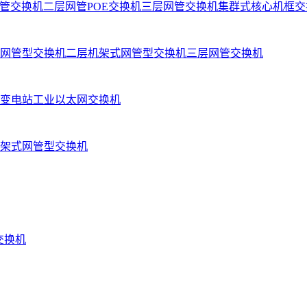
管交换机
二层网管POE交换机
三层网管交换机
集群式核心机框交
网管型交换机
二层机架式网管型交换机
三层网管交换机
变电站工业以太网交换机
架式网管型交换机
业交换机