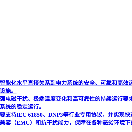
智能化水平直接关系到电力系统的安全、可靠和高效
设施。
强电磁干扰、极端温度变化和高可靠性的持续运行要
系统的稳定运行。
持IEC 61850、DNP3等行业专用协议，并实现快
兼容（EMC）和抗干扰能力，保障在各种恶劣环境下