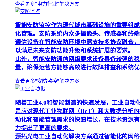
查看更多"电力行业"解决方案
智能安防监控作为现代城市基础设施的重要组成
化管理。安防系统内众多摄像头、传感器和终端
通信设备在智能安防环境中需支持多协议融合，
以满足未来安防功能升级和系统扩展的要求。
此外，智能安防通信网络要求设备具备较强的稳
量，确保运营方能够高效进行故障排查和系统优
查看更多"安防监控"解决方案
随着工业4.0和智能制造的快速发展，工业自
是应对现代工业物联网（IIoT）和大数据分
动化和智能管理需求的快速增长，在技术资源有
力提出了更高的要求。
源拓光电工业自动化解决方案通过智能化的网络