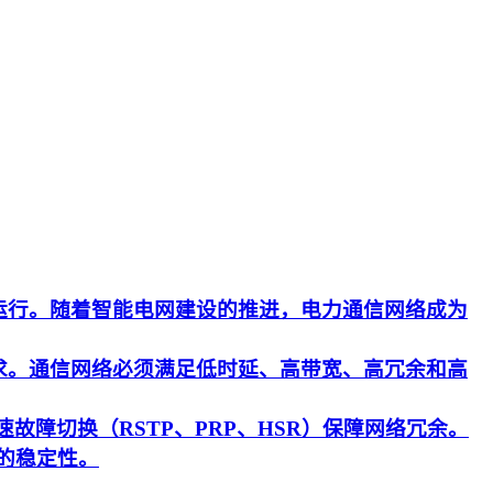
运行。随着智能电网建设的推进，电力通信网络成为
求。通信网络必须满足低时延、高带宽、高冗余和高
速故障切换（RSTP、PRP、HSR）保障网络冗余。
的稳定性。