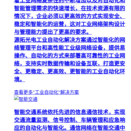
着工业网络复杂性的不断增加以及对自动化和
智能管理需求的快速增长，在技术资源有限的
情况下，企业必须以更高效的方式实现安全、
稳定和智能化的运营，这对工业网络架构设计
与管理能力提出了更高的要求。
源拓光电工业自动化解决方案通过智能化的网
络管理平台和高性能工业级网络设备，提供易
操作、自动化的方式来部署高可靠性的工业网
络，支持实时数据传输和设备互联，打造更安
全、更稳定、更高效、更智能的工业自动化环
境。
查看更多"工业自动化"解决方案
智能交通系统依托先进的信息通信技术，实现
交通流量监测、信号控制、车辆管理和应急响
应的自动化与智能化。通信网络在智能交通中