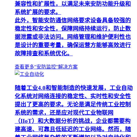
兼容性和扩展性，以满足未来安防功能升级和
系统扩展的要求。
此外，智能安防通信网络要求设备具备较强的
稳定性和安全性，保障网络持续运行，防止数
据泄露或非法访问。网络管理和维护便利性也
是设计的重要考量，确保运营方能够高效进行
故障排查和系统优化。
查看更多"安防监控"解决方案
随着工业4.0和智能制造的快速发展，工业自动
化系统对网络连接的稳定性、实时性和安全性
提出了更高的要求。无论是满足传统工业控制
系统的需求，还是应对现代工业物联网
（IIoT）和大数据分析的挑战，企业都需要构
建高速、可靠且低延迟的工业网络。然而，随