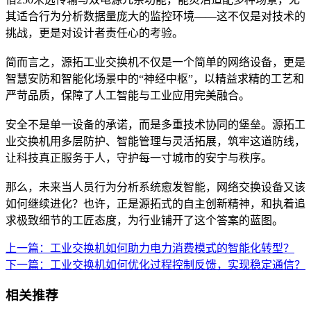
其适合行为分析数据量庞大的监控环境——这不仅是对技术的
挑战，更是对设计者责任心的考验。
简而言之，源拓工业交换机不仅是一个简单的网络设备，更是
智慧安防和智能化场景中的“神经中枢”，以精益求精的工艺和
严苛品质，保障了人工智能与工业应用完美融合。
安全不是单一设备的承诺，而是多重技术协同的堡垒。源拓工
业交换机用多层防护、智能管理与灵活拓展，筑牢这道防线，
让科技真正服务于人，守护每一寸城市的安宁与秩序。
那么，未来当人员行为分析系统愈发智能，网络交换设备又该
如何继续进化？也许，正是源拓式的自主创新精神，和执着追
求极致细节的工匠态度，为行业铺开了这个答案的蓝图。
上一篇：工业交换机如何助力电力消费模式的智能化转型？
下一篇：工业交换机如何优化过程控制反馈，实现稳定通信？
相关推荐