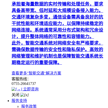
承担着海量数据的实时传输和处理任务，要求
具备高带宽、低时延和大规模设备接入能力。
交通环境复杂多变，通信设备需具备良好的抗
干扰性能和环境适应能力，以保障持续稳定的
网络连接。系统通常采用分布式架构和冗余设
计，提升整体网络的可靠性和容错能力。
此外，智能交通系统对网络安全有严格要求，
需确保数据传输的安全性和隐私保护。高效的
网络管理和维护机制也是保障智能交通系统长
期稳定运行的重要保障。
查看更多"智能交通"解决方案
客服热线：
0755-26641737
立即咨询
关闭
服务支持
服务政策