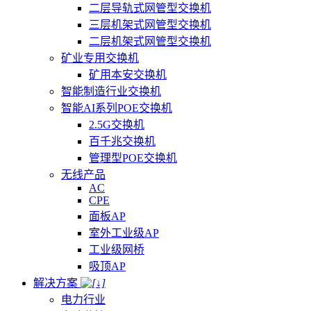
二层导轨式网管型交换机
三层机架式网管型交换机
二层机架式网管型交换机
矿业专用交换机
矿用本安交换机
智能制造行业交换机
智能AI系列POE交换机
2.5G交换机
百千兆交换机
管理型POE交换机
无线产品
AC
CPE
面板AP
室外工业级AP
工业级网桥
吸顶AP
解决方案
电力行业