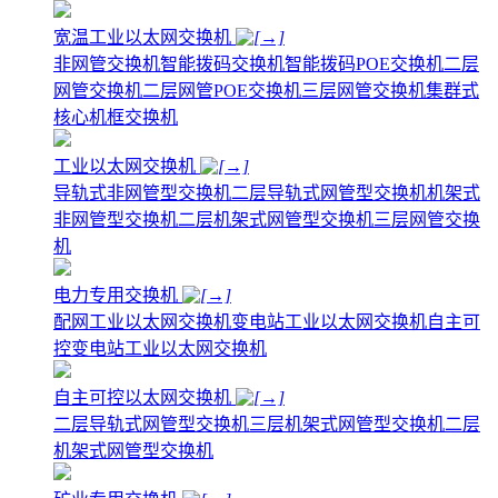
宽温工业以太网交换机
非网管交换机
智能拨码交换机
智能拨码POE交换机
二层
网管交换机
二层网管POE交换机
三层网管交换机
集群式
核心机框交换机
工业以太网交换机
导轨式非网管型交换机
二层导轨式网管型交换机
机架式
非网管型交换机
二层机架式网管型交换机
三层网管交换
机
电力专用交换机
配网工业以太网交换机
变电站工业以太网交换机
自主可
控变电站工业以太网交换机
自主可控以太网交换机
二层导轨式网管型交换机
三层机架式网管型交换机
二层
机架式网管型交换机