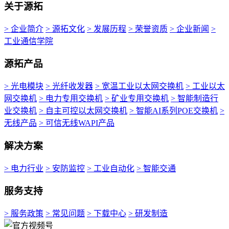
关于源拓
> 企业简介
> 源拓文化
> 发展历程
> 荣誉资质
> 企业新闻
>
工业通信学院
源拓产品
> 光电模块
> 光纤收发器
> 宽温工业以太网交换机
> 工业以太
网交换机
> 电力专用交换机
> 矿业专用交换机
> 智能制造行
业交换机
> 自主可控以太网交换机
> 智能AI系列POE交换机
>
无线产品
> 可信无线WAPI产品
解决方案
> 电力行业
> 安防监控
> 工业自动化
> 智能交通
服务支持
> 服务政策
> 常见问题
> 下载中心
> 研发制造