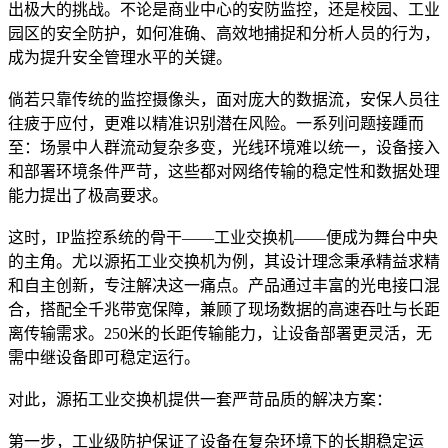
出极大的挑战。不论是商业中心的安防监控，还是校园、工业
园区的安全防护，如何准确、高效地捕捉和分析人员的行为，
成为提升安全管理水平的关键。
倘若只靠传统的监控摄像头，面对庞大的数据流，安保人员往
往疲于应付，更难以精准识别潜在风险。一系列问题接踵而
至：场景中人群流动复杂多变，光线环境难以统一，设备接入
和部署环境条件严苛，这些都对网络传输的稳定性和数据处理
能力提出了极高要求。
这时，IP监控系统的骨干——工业交换机——便成为舞台中央
的主角。尤以源拓工业交换机为例，其设计理念秉承精益求精
和自主创新，专注解决这一痛点。产品通过丰富的光电接口混
合，搭配全千兆带宽保障，兼顾了现场数据的高速吞吐与长距
离传输需求。250米的长距传输能力，让设备部署更灵活，无
需中继设备即可稳定运行。
对此，源拓工业交换机提供一套严苛品质的解决方案：
第一步，工业级防护保证了设备在复杂环境下的长期稳定运