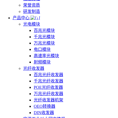
荣誉资质
研发制造
产品中心
光电模块
百兆光模块
千兆光模块
万兆光模块
电口模块
高速率光模块
射频模块
光纤收发器
百兆光纤收发器
千兆光纤收发器
POE光纤收发器
万兆光纤收发器
光纤收发器机架
OEO转换器
DIN收发器