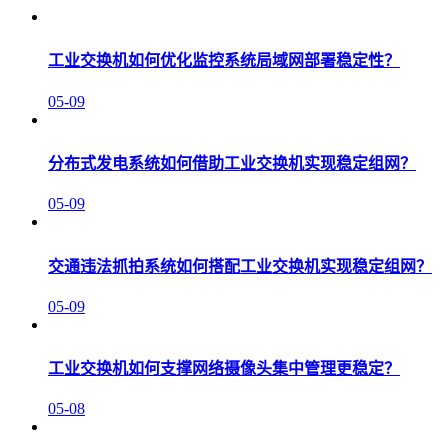
工业交换机如何优化监控系统局域网部署稳定性？
05-09
分布式发电系统如何借助工业交换机实现稳定组网？
05-09
交通违法抓拍系统如何搭配工业交换机实现稳定组网？
05-09
工业交换机如何支撑网络摄像头集中管理更稳定？
05-08