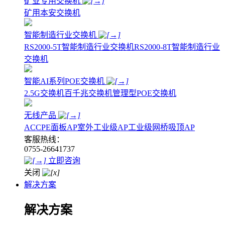
矿业专用交换机
矿用本安交换机
智能制造行业交换机
RS2000-5T智能制造行业交换机
RS2000-8T智能制造行业
交换机
智能AI系列POE交换机
2.5G交换机
百千兆交换机
管理型POE交换机
无线产品
AC
CPE
面板AP
室外工业级AP
工业级网桥
吸顶AP
客服热线：
0755-26641737
立即咨询
关闭
解决方案
解决方案